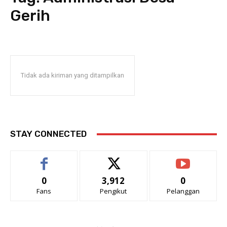
Gerih
Tidak ada kiriman yang ditampilkan
STAY CONNECTED
0
3,912
0
Fans
Pengikut
Pelanggan