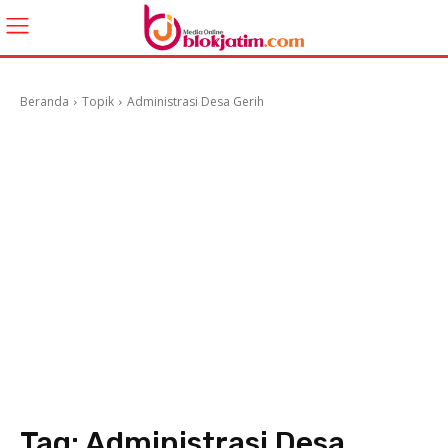
Beranda
Topik
Administrasi Desa Gerih
Tag:
Administrasi Desa