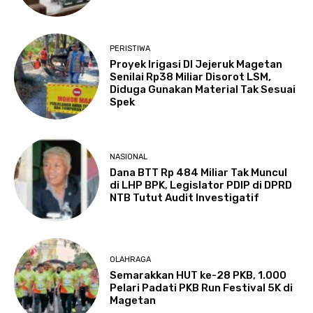
PERISTIWA
Proyek Irigasi DI Jejeruk Magetan
Senilai Rp38 Miliar Disorot LSM,
Diduga Gunakan Material Tak Sesuai
Spek
NASIONAL
Dana BTT Rp 484 Miliar Tak Muncul
di LHP BPK, Legislator PDIP di DPRD
NTB Tutut Audit Investigatif
OLAHRAGA
Semarakkan HUT ke-28 PKB, 1.000
Pelari Padati PKB Run Festival 5K di
Magetan