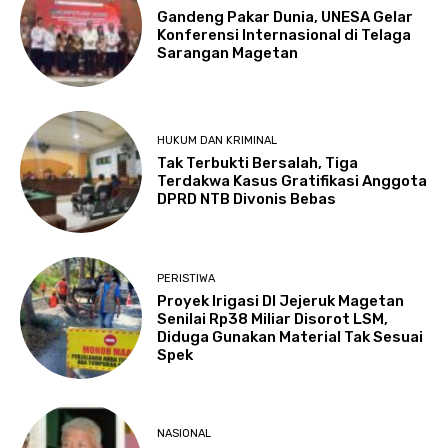
Gandeng Pakar Dunia, UNESA Gelar
Konferensi Internasional di Telaga
Sarangan Magetan
HUKUM DAN KRIMINAL
Tak Terbukti Bersalah, Tiga
Terdakwa Kasus Gratifikasi Anggota
DPRD NTB Divonis Bebas
PERISTIWA
Proyek Irigasi DI Jejeruk Magetan
Senilai Rp38 Miliar Disorot LSM,
Diduga Gunakan Material Tak Sesuai
Spek
NASIONAL