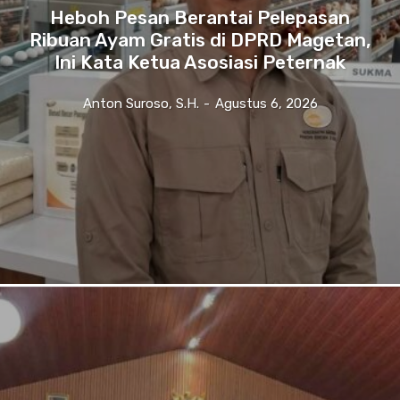
Heboh Pesan Berantai Pelepasan
Ribuan Ayam Gratis di DPRD Magetan,
Ini Kata Ketua Asosiasi Peternak
Anton Suroso, S.H.
-
Agustus 6, 2026