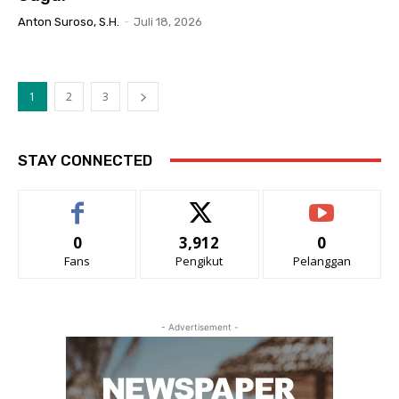
Anton Suroso, S.H.
-
Juli 18, 2026
1
2
3
STAY CONNECTED
0
3,912
0
Fans
Pengikut
Pelanggan
- Advertisement -