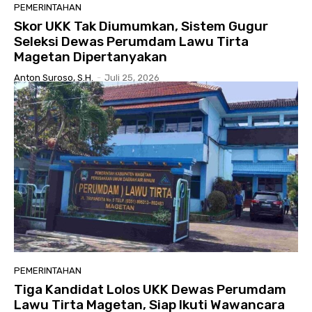
PEMERINTAHAN
Skor UKK Tak Diumumkan, Sistem Gugur
Seleksi Dewas Perumdam Lawu Tirta
Magetan Dipertanyakan
Anton Suroso, S.H.
-
Juli 25, 2026
PEMERINTAHAN
Tiga Kandidat Lolos UKK Dewas Perumdam
Lawu Tirta Magetan, Siap Ikuti Wawancara