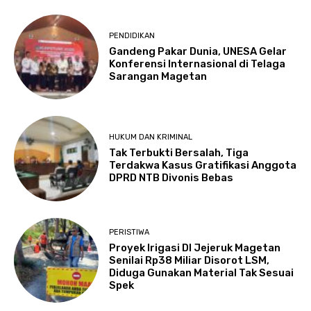
PENDIDIKAN
Gandeng Pakar Dunia, UNESA Gelar
Konferensi Internasional di Telaga
Sarangan Magetan
HUKUM DAN KRIMINAL
Tak Terbukti Bersalah, Tiga
Terdakwa Kasus Gratifikasi Anggota
DPRD NTB Divonis Bebas
PERISTIWA
Proyek Irigasi DI Jejeruk Magetan
Senilai Rp38 Miliar Disorot LSM,
Diduga Gunakan Material Tak Sesuai
Spek