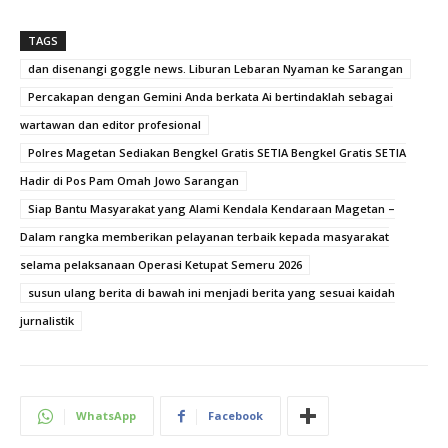
TAGS
dan disenangi goggle news. Liburan Lebaran Nyaman ke Sarangan
Percakapan dengan Gemini Anda berkata Ai bertindaklah sebagai
wartawan dan editor profesional
Polres Magetan Sediakan Bengkel Gratis SETIA Bengkel Gratis SETIA
Hadir di Pos Pam Omah Jowo Sarangan
Siap Bantu Masyarakat yang Alami Kendala Kendaraan Magetan –
Dalam rangka memberikan pelayanan terbaik kepada masyarakat
selama pelaksanaan Operasi Ketupat Semeru 2026
susun ulang berita di bawah ini menjadi berita yang sesuai kaidah
jurnalistik
WhatsApp
Facebook