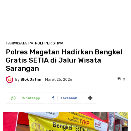
PARIWISATA
PATROLI
PERISTIWA
Polres Magetan Hadirkan Bengkel
Gratis SETIA di Jalur Wisata
Sarangan
By
Blok Jatim
0
Maret 25, 2026
WhatsApp
Facebook