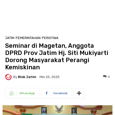
JATIM
PEMERINTAHAN
PERISTIWA
Seminar di Magetan, Anggota
DPRD Prov Jatim Hj. Siti Mukiyarti
Dorong Masyarakat Perangi
Kemiskinan
By
Blok Jatim
0
Mei 25, 2025
WhatsApp
Facebook