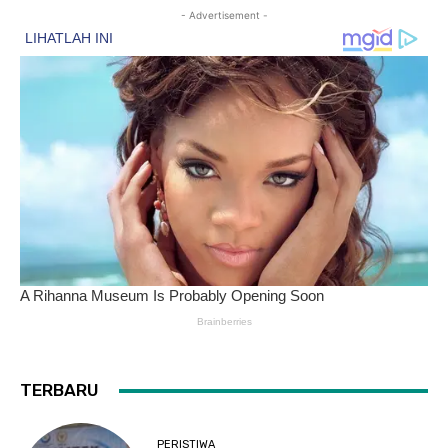
- Advertisement -
TERBARU
PERISTIWA