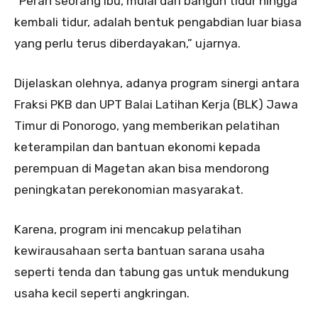
“Peran seorang ibu, mulai dari bangun tidur hingga
kembali tidur, adalah bentuk pengabdian luar biasa
yang perlu terus diberdayakan,” ujarnya.
Dijelaskan olehnya, adanya program sinergi antara
Fraksi PKB dan UPT Balai Latihan Kerja (BLK) Jawa
Timur di Ponorogo, yang memberikan pelatihan
keterampilan dan bantuan ekonomi kepada
perempuan di Magetan akan bisa mendorong
peningkatan perekonomian masyarakat.
Karena, program ini mencakup pelatihan
kewirausahaan serta bantuan sarana usaha
seperti tenda dan tabung gas untuk mendukung
usaha kecil seperti angkringan.