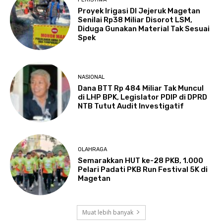
Proyek Irigasi DI Jejeruk Magetan
Senilai Rp38 Miliar Disorot LSM,
Diduga Gunakan Material Tak Sesuai
Spek
NASIONAL
Dana BTT Rp 484 Miliar Tak Muncul
di LHP BPK, Legislator PDIP di DPRD
NTB Tutut Audit Investigatif
OLAHRAGA
Semarakkan HUT ke-28 PKB, 1.000
Pelari Padati PKB Run Festival 5K di
Magetan
Muat lebih banyak