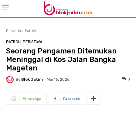
Beranda
Patroli
PATROLI
PERISTIWA
Seorang Pengamen Ditemukan
Meninggal di Kos Jalan Bangka
Magetan
By
Blok Jatim
0
Mei 16, 2026
WhatsApp
Facebook