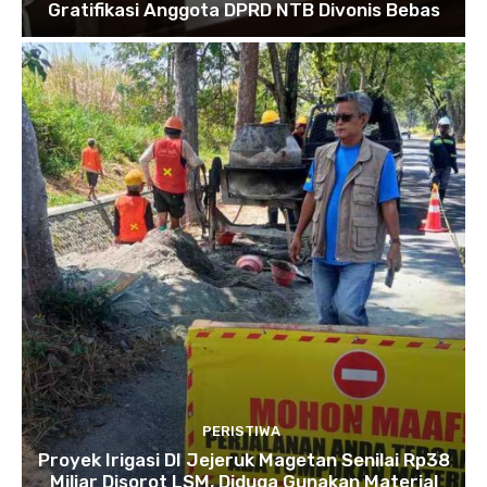
Gratifikasi Anggota DPRD NTB Divonis Bebas
PERISTIWA
Proyek Irigasi DI Jejeruk Magetan Senilai Rp38
Miliar Disorot LSM, Diduga Gunakan Material