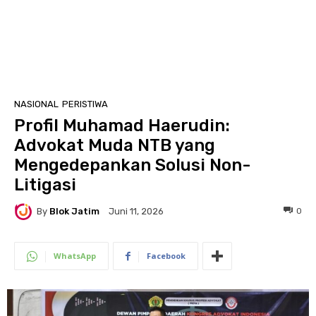
NASIONAL
PERISTIWA
Profil Muhamad Haerudin:
Advokat Muda NTB yang
Mengedepankan Solusi Non-
Litigasi
By
Blok Jatim
0
Juni 11, 2026
WhatsApp
Facebook