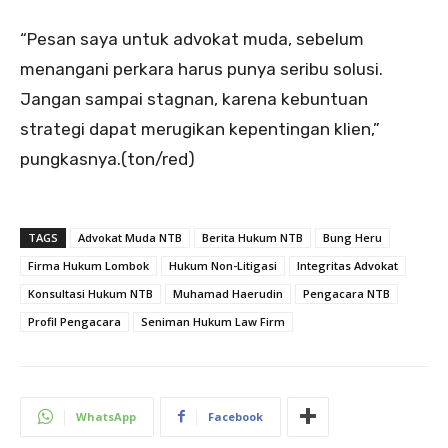
“Pesan saya untuk advokat muda, sebelum
menangani perkara harus punya seribu solusi.
Jangan sampai stagnan, karena kebuntuan
strategi dapat merugikan kepentingan klien,”
pungkasnya.(ton/red)
TAGS
Advokat Muda NTB
Berita Hukum NTB
Bung Heru
Firma Hukum Lombok
Hukum Non-Litigasi
Integritas Advokat
Konsultasi Hukum NTB
Muhamad Haerudin
Pengacara NTB
Profil Pengacara
Seniman Hukum Law Firm
WhatsApp
Facebook