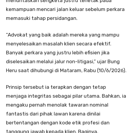
menuntaskan sengketa justru terletak pada
kemampuan mencari jalan keluar sebelum perkara
memasuki tahap persidangan.
“Advokat yang baik adalah mereka yang mampu
menyelesaikan masalah klien secara efektif.
Banyak perkara yang justru lebih efisien jika
diselesaikan melalui jalur non-litigasi,” ujar Bung
Heru saat dihubungi di Mataram, Rabu (10/6/2026).
Prinsip tersebut ia terapkan dengan tetap
menjaga integritas sebagai pilar utama. Bahkan, ia
mengaku pernah menolak tawaran nominal
fantastis dari pihak lawan karena dinilai
bertentangan dengan kode etik profesi dan
tanggung jawab kepada klien. Baginya,