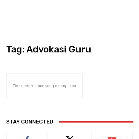
Tag:
Advokasi Guru
Tidak ada kiriman yang ditampilkan
STAY CONNECTED