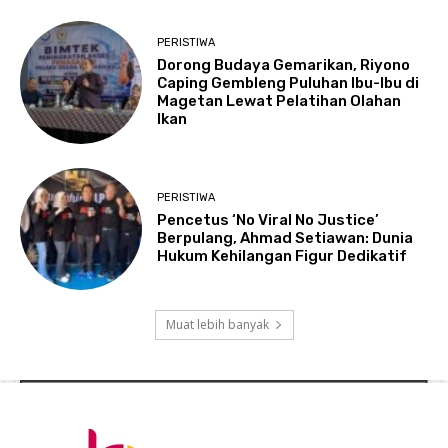
PERISTIWA
Dorong Budaya Gemarikan, Riyono
Caping Gembleng Puluhan Ibu-Ibu di
Magetan Lewat Pelatihan Olahan
Ikan
PERISTIWA
Pencetus ‘No Viral No Justice’
Berpulang, Ahmad Setiawan: Dunia
Hukum Kehilangan Figur Dedikatif
Muat lebih banyak