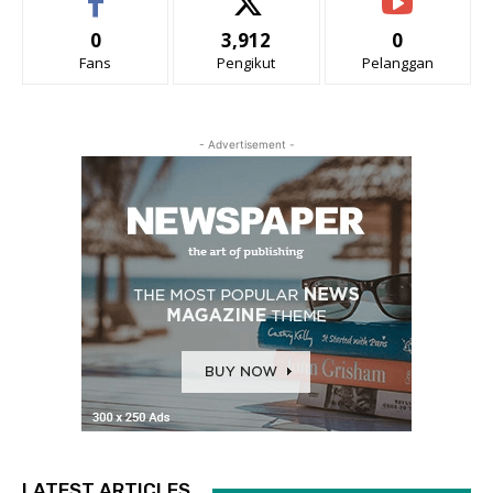
0
3,912
0
Fans
Pengikut
Pelanggan
- Advertisement -
LATEST ARTICLES