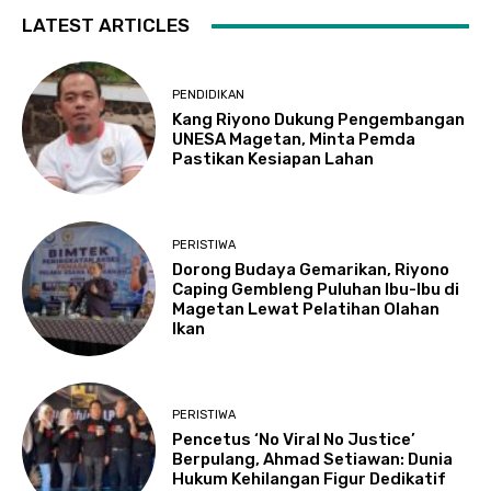
LATEST ARTICLES
PENDIDIKAN
Kang Riyono Dukung Pengembangan
UNESA Magetan, Minta Pemda
Pastikan Kesiapan Lahan
PERISTIWA
Dorong Budaya Gemarikan, Riyono
Caping Gembleng Puluhan Ibu-Ibu di
Magetan Lewat Pelatihan Olahan
Ikan
PERISTIWA
Pencetus ‘No Viral No Justice’
Berpulang, Ahmad Setiawan: Dunia
Hukum Kehilangan Figur Dedikatif