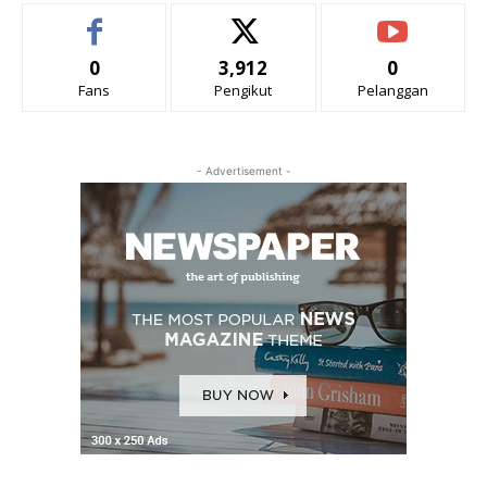
0
3,912
0
Fans
Pengikut
Pelanggan
- Advertisement -