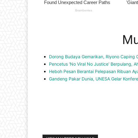
Mu
Dorong Budaya Gemarikan, Riyono Caping G
Pencetus 'No Viral No Justice' Berpulang, 
Heboh Pesan Berantai Pelepasan Ribuan Aya
Gandeng Pakar Dunia, UNESA Gelar Konferen