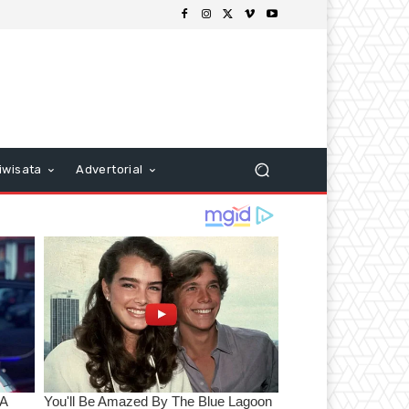
iwisata
Advertorial