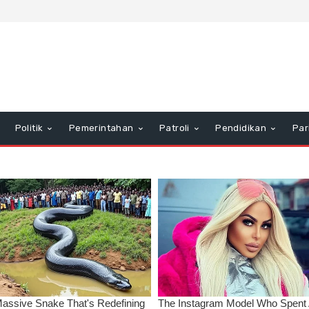
Politik
Pemerintahan
Patroli
Pendidikan
Par