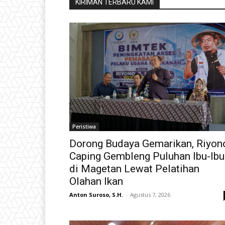
KIRIMAN TERBARU KAMI
Peristiwa
Dorong Budaya Gemarikan, Riyon
Caping Gembleng Puluhan Ibu-Ibu
di Magetan Lewat Pelatihan
Olahan Ikan
Anton Suroso, S.H.
-
Agustus 7, 2026