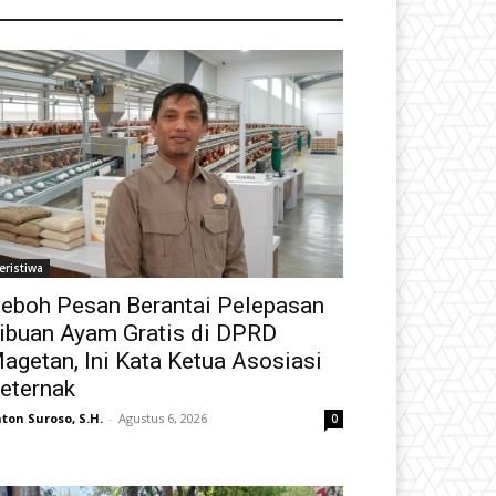
eristiwa
eboh Pesan Berantai Pelepasan
ibuan Ayam Gratis di DPRD
agetan, Ini Kata Ketua Asosiasi
eternak
ton Suroso, S.H.
-
Agustus 6, 2026
0