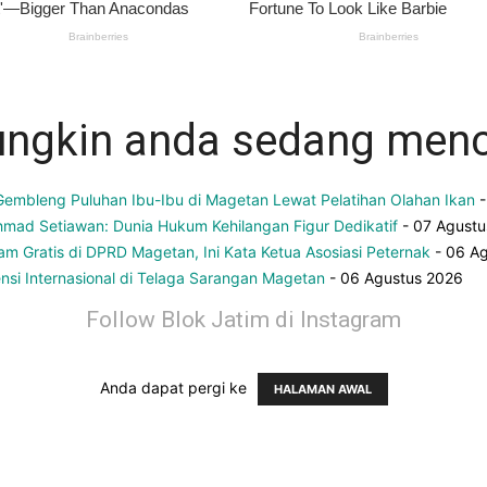
ngkin anda sedang menc
embleng Puluhan Ibu-Ibu di Magetan Lewat Pelatihan Olahan Ikan
-
Ahmad Setiawan: Dunia Hukum Kehilangan Figur Dedikatif
- 07 Agustu
m Gratis di DPRD Magetan, Ini Kata Ketua Asosiasi Peternak
- 06 A
si Internasional di Telaga Sarangan Magetan
- 06 Agustus 2026
Follow Blok Jatim di Instagram
Anda dapat pergi ke
HALAMAN AWAL