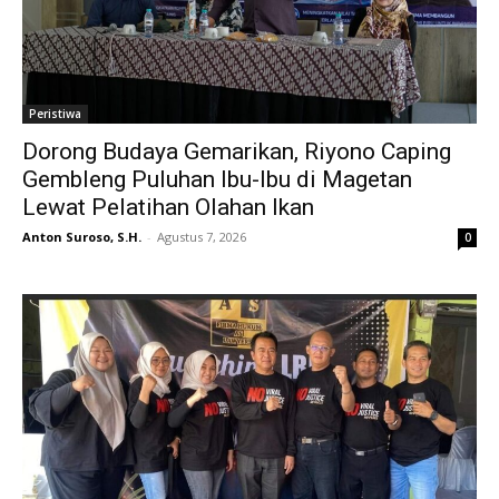
Peristiwa
Dorong Budaya Gemarikan, Riyono Caping
Gembleng Puluhan Ibu-Ibu di Magetan
Lewat Pelatihan Olahan Ikan
Anton Suroso, S.H.
-
Agustus 7, 2026
0