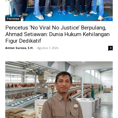
Peristiwa
Pencetus ‘No Viral No Justice’ Berpulang,
Ahmad Setiawan: Dunia Hukum Kehilangan
Figur Dedikatif
Anton Suroso, S.H.
-
Agustus 7, 2026
0