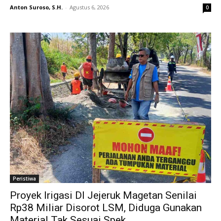
Anton Suroso, S.H.
-
Agustus 6, 2026
0
Peristiwa
Proyek Irigasi DI Jejeruk Magetan Senilai
Rp38 Miliar Disorot LSM, Diduga Gunakan
Material Tak Sesuai Spek