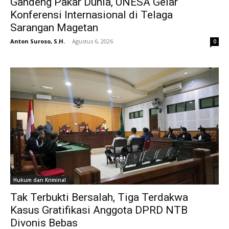
Gandeng Pakar Dunia, UNESA Gelar
Konferensi Internasional di Telaga
Sarangan Magetan
Anton Suroso, S.H.
-
Agustus 6, 2026
0
Hukum dan Kriminal
Tak Terbukti Bersalah, Tiga Terdakwa
Kasus Gratifikasi Anggota DPRD NTB
Divonis Bebas