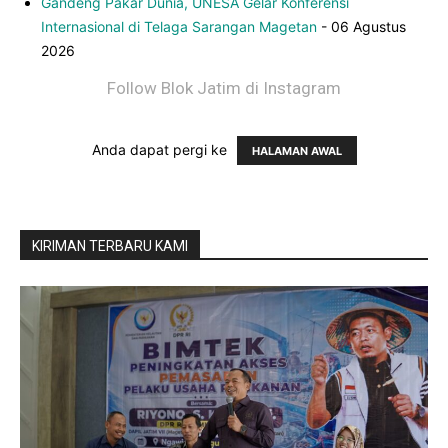
Gandeng Pakar Dunia, UNESA Gelar Konferensi
Internasional di Telaga Sarangan Magetan
- 06 Agustus
2026
Follow Blok Jatim di Instagram
Anda dapat pergi ke
HALAMAN AWAL
KIRIMAN TERBARU KAMI