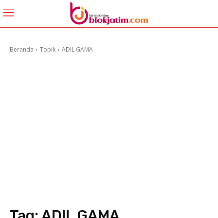
Beranda
Topik
ADIL GAMA
Tag:
ADIL GAMA