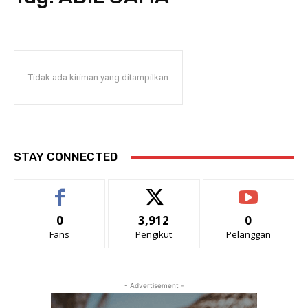
Tidak ada kiriman yang ditampilkan
STAY CONNECTED
0
3,912
0
Fans
Pengikut
Pelanggan
- Advertisement -