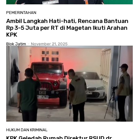
PEMERINTAHAN
Ambil Langkah Hati-hati, Rencana Bantuan
Rp 3-5 Juta per RT di Magetan Ikuti Arahan
KPK
Blok Jatim
-
November 21, 2025
HUKUM DAN KRIMINAL
KPK Geledah Rumah Direktur RSUD dr