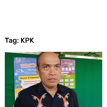
Tag:
KPK