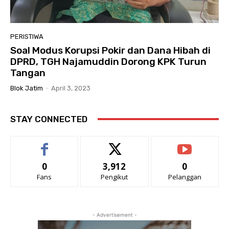
PERISTIWA
Soal Modus Korupsi Pokir dan Dana Hibah di
DPRD, TGH Najamuddin Dorong KPK Turun
Tangan
Blok Jatim
-
April 3, 2023
STAY CONNECTED
0
3,912
0
Fans
Pengikut
Pelanggan
- Advertisement -