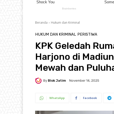
Beranda
Hukum dan Kriminal
HUKUM DAN KRIMINAL
PERISTIWA
KPK Geledah Ruma
Harjono di Madiun
Mewah dan Puluh
By
Blok Jatim
November 14, 2025
WhatsApp
Facebook