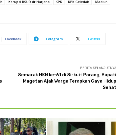
ah
Korupsi RSUD dr Harjono
KPK
KPK Geledah
Madiun
Facebook
Telegram
Twitter
BERITA SELANJUTNYA
Semarak HKN ke-61 di Sirkuit Parang, Bupati
s
Magetan Ajak Warga Terapkan Gaya Hidup
Sehat