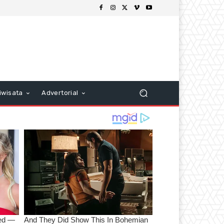
iwisata
Advertorial