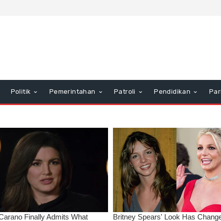
Politik
Pemerintahan
Patroli
Pendidikan
Par