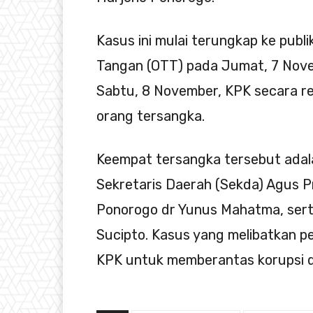
Kasus ini mulai terungkap ke publ
Tangan (OTT) pada Jumat, 7 Novem
Sabtu, 8 November, KPK secara 
orang tersangka.
Keempat tersangka tersebut adal
Sekretaris Daerah (Sekda) Agus 
Ponorogo dr Yunus Mahatma, sert
Sucipto. Kasus yang melibatkan p
KPK untuk memberantas korupsi di