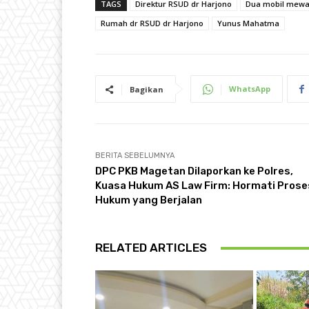
TAGS
Direktur RSUD dr Harjono
Dua mobil mew
Rumah dr RSUD dr Harjono
Yunus Mahatma
WhatsApp
Bagikan
BERITA SEBELUMNYA
DPC PKB Magetan Dilaporkan ke Polres,
Kuasa Hukum AS Law Firm: Hormati Prose
Hukum yang Berjalan
RELATED ARTICLES