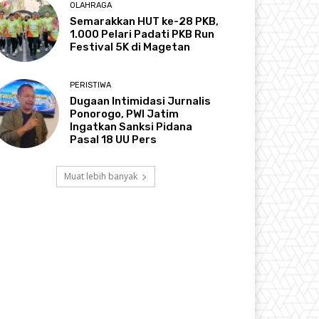
OLAHRAGA
Semarakkan HUT ke-28 PKB,
1.000 Pelari Padati PKB Run
Festival 5K di Magetan
PERISTIWA
Dugaan Intimidasi Jurnalis
Ponorogo, PWI Jatim
Ingatkan Sanksi Pidana
Pasal 18 UU Pers
Muat lebih banyak