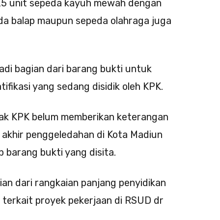
 25 unit sepeda kayuh mewah dengan
eda balap maupun sepeda olahraga juga
adi bagian dari barang bukti untuk
fikasi yang sedang disidik oleh KPK.
pihak KPK belum memberikan keterangan
l akhir penggeledahan di Kota Madiun
 barang bukti yang disita.
an dari rangkaian panjang penyidikan
 terkait proyek pekerjaan di RSUD dr