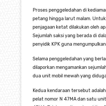
Proses penggeledahan di kediama
petang hingga larut malam. Untu
penjagaan ketat dilakukan oleh apa
Sejumlah saksi yang berada di dal
penyidik KPK guna mengumpulkan 
Selama penggeledahan yang berlan
dilaporkan mengamankan sejumlah ba
dua unit mobil mewah yang diduga 
Kedua kendaraan tersebut adala
pelat nomor N 47MA dan satu unit