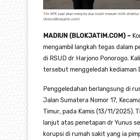
Tim KPK saat akan menyita dua mobil mewah milik direktu
(Anton/Blokjatim.com)
MADIUN (BLOKJATIM.COM) –
Kom
mengambil langkah tegas dalam 
di RSUD dr Harjono Ponorogo. Kali 
tersebut menggeledah kediaman 
Penggeledahan berlangsung di rum
Jalan Sumatera Nomor 17, Kecam
Timur, pada Kamis (13/11/2025). T
lanjut atas penetapan dr Yunus s
korupsi di rumah sakit yang ia pimp