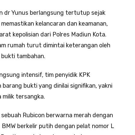
n dr Yunus berlangsung tertutup sejak
k memastikan kelancaran dan keamanan,
rat kepolisian dari Polres Madiun Kota.
am rumah turut dimintai keterangan oleh
bukti tambahan.
gsung intensif, tim penyidik KPK
rang bukti yang dinilai signifikan, yakni
milik tersangka.
h sebuah Rubicon berwarna merah dengan
 BMW berkelir putih dengan pelat nomor L