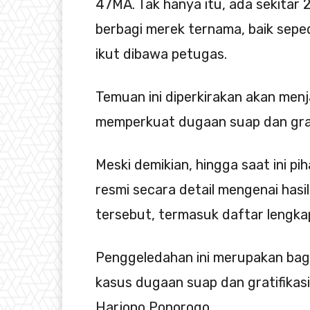
47MA. Tak hanya itu, ada sekitar
berbagi merek ternama, baik sep
ikut dibawa petugas.
Temuan ini diperkirakan akan menj
memperkuat dugaan suap dan grati
Meski demikian, hingga saat ini 
resmi secara detail mengenai hasi
tersebut, termasuk daftar lengkap
Penggeledahan ini merupakan bagi
kasus dugaan suap dan gratifikasi
Harjono Ponorogo.