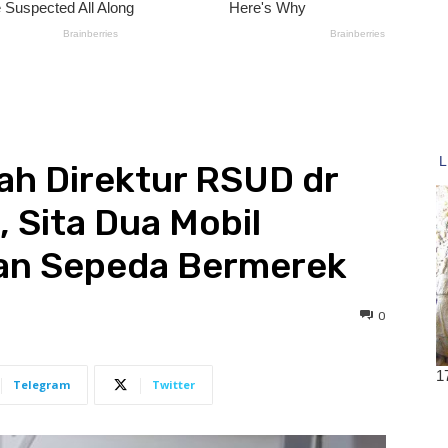
h Direktur RSUD dr
, Sita Dua Mobil
an Sepeda Bermerek
0
Telegram
Twitter