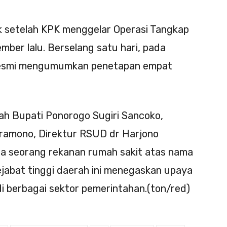
ik setelah KPK menggelar Operasi Tangkap
ber lalu. Berselang satu hari, pada
resmi mengumumkan penetapan empat
ah Bupati Ponorogo Sugiri Sancoko,
Pramono, Direktur RSUD dr Harjono
a seorang rekanan rumah sakit atas nama
ejabat tinggi daerah ini menegaskan upaya
 berbagai sektor pemerintahan.(ton/red)