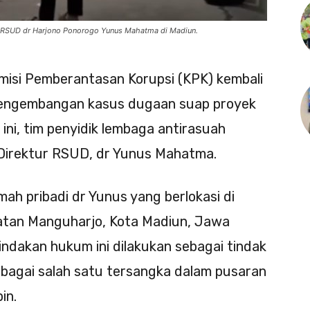
r RSUD dr Harjono Ponorogo Yunus Mahatma di Madiun.
isi Pemberantasan Korupsi (KPK) kembali
pengembangan kasus dugaan suap proyek
ini, tim penyidik lembaga antirasuah
Direktur RSUD, dr Yunus Mahatma.
ah pribadi dr Yunus yang berlokasi di
atan Manguharjo, Kota Madiun, Jawa
indakan hukum ini dilakukan sebagai tindak
ebagai salah satu tersangka dalam pusaran
in.