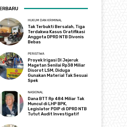
ERBARU
HUKUM DAN KRIMINAL
Tak Terbukti Bersalah, Tiga
Terdakwa Kasus Gratifikasi
Anggota DPRD NTB Divonis
Bebas
PERISTIWA
Proyek Irigasi DI Jejeruk
Magetan Senilai Rp38 Miliar
Disorot LSM, Diduga
Gunakan Material Tak Sesuai
Spek
NASIONAL
Dana BTT Rp 484 Miliar Tak
Muncul di LHP BPK,
Legislator PDIP di DPRD NTB
Tutut Audit Investigatif