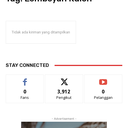
Tidak ada kiriman yang ditampilkan
STAY CONNECTED
0
3,912
0
Fans
Pengikut
Pelanggan
- Advertisement -