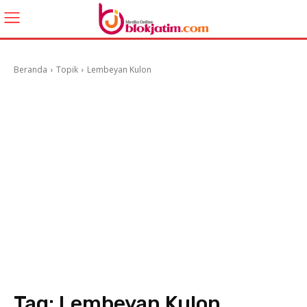
Beranda
Topik
Lembeyan Kulon
Tag:
Lembeyan Kulon