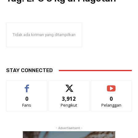
Tidak ada kiriman yang ditampilkan
STAY CONNECTED
0
3,912
0
Fans
Pengikut
Pelanggan
- Advertisement -