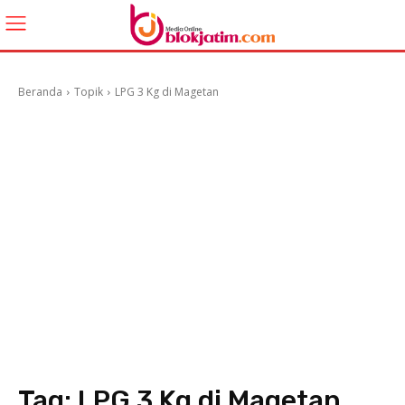
Beranda
Topik
LPG 3 Kg di Magetan
Tag:
LPG 3 Kg di Magetan