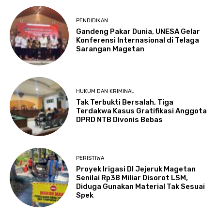
PENDIDIKAN
Gandeng Pakar Dunia, UNESA Gelar
Konferensi Internasional di Telaga
Sarangan Magetan
HUKUM DAN KRIMINAL
Tak Terbukti Bersalah, Tiga
Terdakwa Kasus Gratifikasi Anggota
DPRD NTB Divonis Bebas
PERISTIWA
Proyek Irigasi DI Jejeruk Magetan
Senilai Rp38 Miliar Disorot LSM,
Diduga Gunakan Material Tak Sesuai
Spek