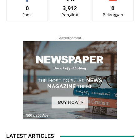
0
3,912
0
Fans
Pengikut
Pelanggan
- Advertisement -
LATEST ARTICLES