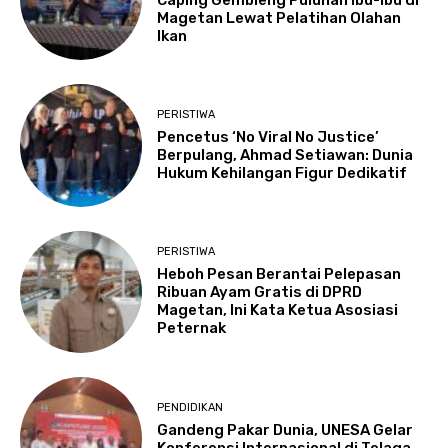
Magetan Lewat Pelatihan Olahan
Ikan
PERISTIWA
Pencetus ‘No Viral No Justice’
Berpulang, Ahmad Setiawan: Dunia
Hukum Kehilangan Figur Dedikatif
PERISTIWA
Heboh Pesan Berantai Pelepasan
Ribuan Ayam Gratis di DPRD
Magetan, Ini Kata Ketua Asosiasi
Peternak
PENDIDIKAN
Gandeng Pakar Dunia, UNESA Gelar
Konferensi Internasional di Telaga