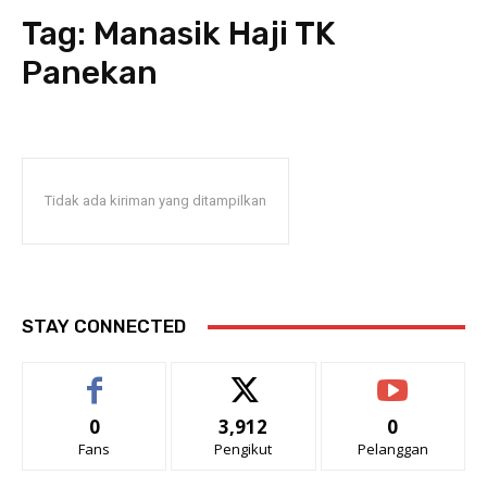
Tag:
Manasik Haji TK
Panekan
Tidak ada kiriman yang ditampilkan
STAY CONNECTED
0
3,912
0
Fans
Pengikut
Pelanggan