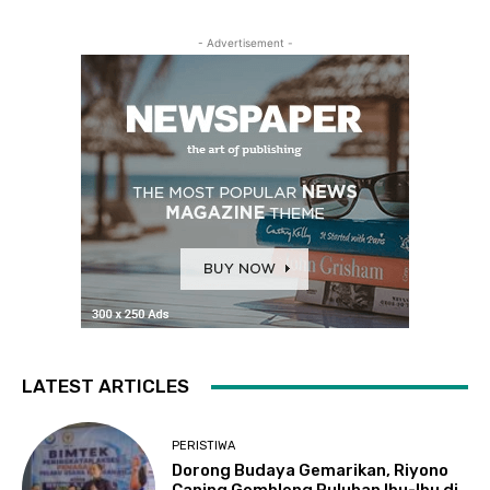
- Advertisement -
LATEST ARTICLES
PERISTIWA
Dorong Budaya Gemarikan, Riyono
Caping Gembleng Puluhan Ibu-Ibu di