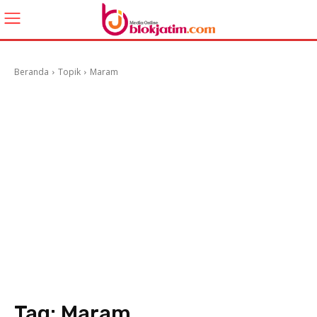
Beranda
Topik
Maram
Tag:
Maram