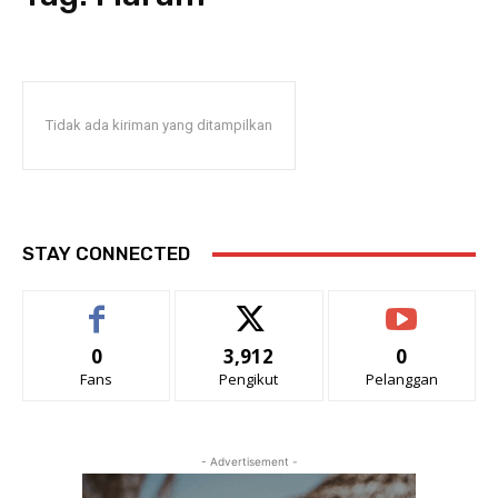
Tidak ada kiriman yang ditampilkan
STAY CONNECTED
0
3,912
0
Fans
Pengikut
Pelanggan
- Advertisement -