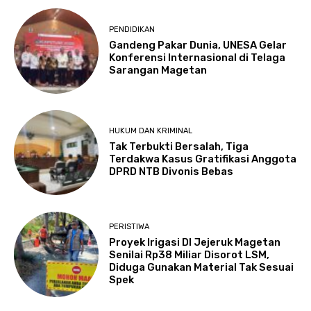
PENDIDIKAN
Gandeng Pakar Dunia, UNESA Gelar
Konferensi Internasional di Telaga
Sarangan Magetan
HUKUM DAN KRIMINAL
Tak Terbukti Bersalah, Tiga
Terdakwa Kasus Gratifikasi Anggota
DPRD NTB Divonis Bebas
PERISTIWA
Proyek Irigasi DI Jejeruk Magetan
Senilai Rp38 Miliar Disorot LSM,
Diduga Gunakan Material Tak Sesuai
Spek