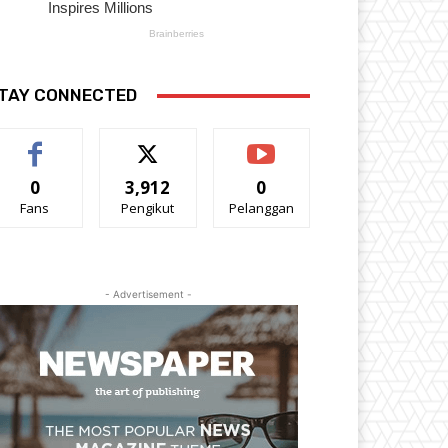
TAY CONNECTED
0
3,912
0
Fans
Pengikut
Pelanggan
- Advertisement -