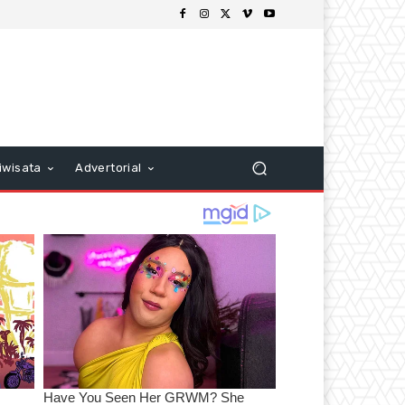
iwisata
Advertorial