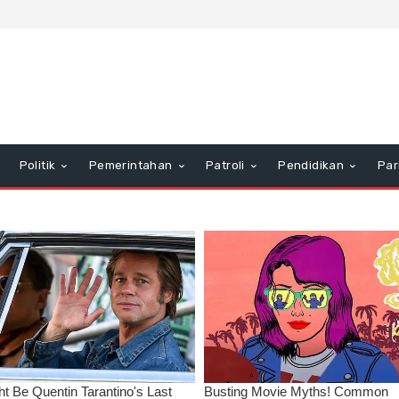
Politik
Pemerintahan
Patroli
Pendidikan
Par