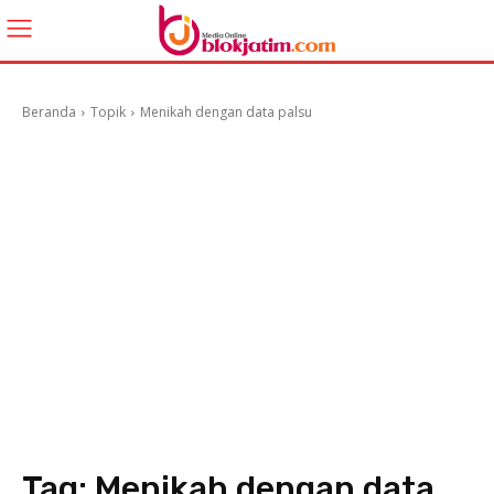
Beranda
Topik
Menikah dengan data palsu
Tag:
Menikah dengan data