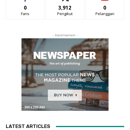
0
3,912
0
Fans
Pengikut
Pelanggan
- Advertisement -
LATEST ARTICLES