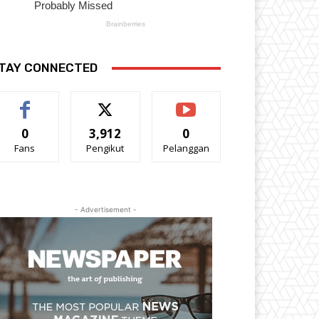
TAY CONNECTED
0
3,912
0
Fans
Pengikut
Pelanggan
- Advertisement -