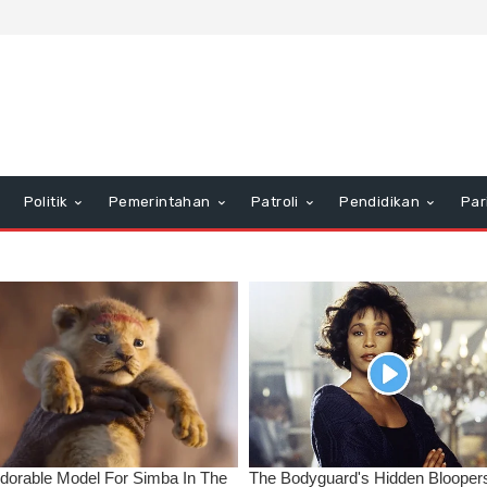
Politik
Pemerintahan
Patroli
Pendidikan
Par