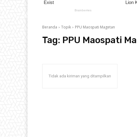
Beranda
Topik
PPU Maospati Magetan
Tag:
PPU Maospati M
Tidak ada kiriman yang ditampilkan