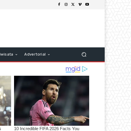
iwisata
Advertorial