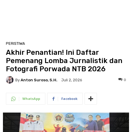
PERISTIWA
Akhir Penantian! Ini Daftar
Pemenang Lomba Jurnalistik dan
Fotografi Porwada NTB 2026
By
Anton Suroso, S.H.
0
Juli 2, 2026
WhatsApp
Facebook