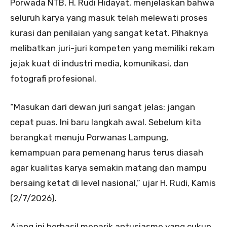
Porwada NTB, H. Rudi Hidayat, menjelaskan bahwa
seluruh karya yang masuk telah melewati proses
kurasi dan penilaian yang sangat ketat. Pihaknya
melibatkan juri-juri kompeten yang memiliki rekam
jejak kuat di industri media, komunikasi, dan
fotografi profesional.
“Masukan dari dewan juri sangat jelas: jangan
cepat puas. Ini baru langkah awal. Sebelum kita
berangkat menuju Porwanas Lampung,
kemampuan para pemenang harus terus diasah
agar kualitas karya semakin matang dan mampu
bersaing ketat di level nasional,” ujar H. Rudi, Kamis
(2/7/2026).
Ajang ini berhasil menarik antusiasme yang cukup