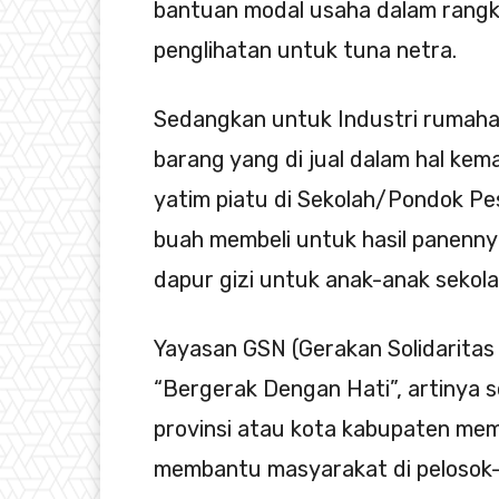
bantuan modal usaha dalam rangk
penglihatan untuk tuna netra.
Sedangkan untuk Industri rumah
barang yang di jual dalam hal ke
yatim piatu di Sekolah/Pondok Pe
buah membeli untuk hasil panenny
dapur gizi untuk anak-anak sekola
Yayasan GSN (Gerakan Solidarita
“Bergerak Dengan Hati”, artinya 
provinsi atau kota kabupaten memil
membantu masyarakat di pelosok-