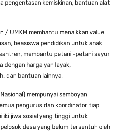
a pengentasan kemiskinan, bantuan alat
an / UMKM membantu menaikkan value
masan, beasiswa pendidikan untuk anak
santren, membantu petani -petani sayur
a dengan harga yan layak,
h, dan bantuan lainnya.
s Nasional) mempunyai semboyan
semua pengurus dan koordinator tiap
iki jiwa sosial yang tinggi untuk
pelosok desa yang belum tersentuh oleh