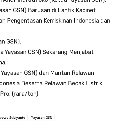
yasan GSN) Barusan di Lantik Kabinet
dan Pengentasan Kemiskinan Indonesia dan
an GSN).
ara Yayasan GSN) Sekarang Menjabat
na.
as Yayasan GSN) dan Mantan Relawan
donesia Beserta Relawan Becak Listrik
Pro. (rara/ton)
abowo Subiyanto
Yayasan GSN