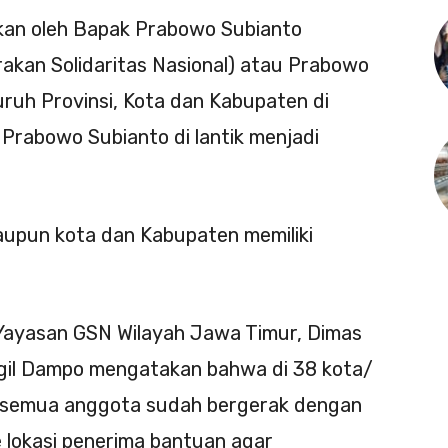
ikan oleh Bapak Prabowo Subianto
rakan Solidaritas Nasional) atau Prabowo
uruh Provinsi, Kota dan Kabupaten di
Prabowo Subianto di lantik menjadi
taupun kota dan Kabupaten memiliki
 Yayasan GSN Wilayah Jawa Timur, Dimas
gil Dampo mengatakan bahwa di 38 kota/
r semua anggota sudah bergerak dengan
e lokasi penerima bantuan agar