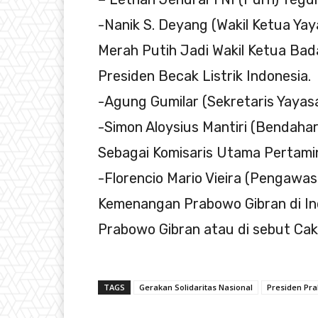
-Nanik S. Deyang (Wakil Ketua Ya
Merah Putih Jadi Wakil Ketua Ba
Presiden Becak Listrik Indonesia.
-Agung Gumilar (Sekretaris Yayas
-Simon Aloysius Mantiri (Bendah
Sebagai Komisaris Utama Pertami
-Florencio Mario Vieira (Pengaw
Kemenangan Prabowo Gibran di In
Prabowo Gibran atau di sebut Cak
TAGS
Gerakan Solidaritas Nasional
Presiden Pr