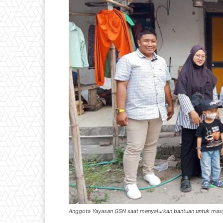
Anggota Yayasan GSN saat menyalurkan bantuan untuk mas