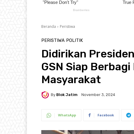
Beranda
Peristiwa
PERISTIWA
POLITIK
Didirikan Preside
GSN Siap Berbagi
Masyarakat
By
Blok Jatim
November 3, 2024
WhatsApp
Facebook