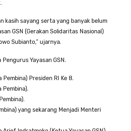
.
an kasih sayang serta yang banyak belum
san GSN (Gerakan Solidaritas Nasional)
wo Subianto,” ujarnya.
an Pengurus Yayasan GSN.
 Pembina) Presiden RI Ke 8.
 Pembina).
Pembina).
mbina) yang sekarang Menjadi Menteri
h Arief Indratmoko (Ketua Yayasan GSN).