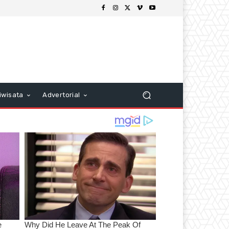
iwisata
Advertorial