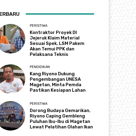
ERBARU
PERISTIWA
Kontraktor Proyek DI
Jejeruk Klaim Material
Sesuai Spek, LSM Pakem
Akan Temui PPK dan
Pelaksana Teknis
PENDIDIKAN
Kang Riyono Dukung
Pengembangan UNESA
Magetan, Minta Pemda
Pastikan Kesiapan Lahan
PERISTIWA
Dorong Budaya Gemarikan,
Riyono Caping Gembleng
Puluhan Ibu-Ibu di Magetan
Lewat Pelatihan Olahan Ikan