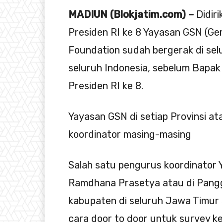
MADIUN (Blokjatim.com) –
Didir
Presiden RI ke 8 Yayasan GSN (Ge
Foundation sudah bergerak di sel
seluruh Indonesia, sebelum Bapak 
Presiden RI ke 8.
Yayasan GSN di setiap Provinsi a
koordinator masing-masing
Salah satu pengurus koordinator
Ramdhana Prasetya atau di Pang
kabupaten di seluruh Jawa Timu
cara door to door untuk survey k