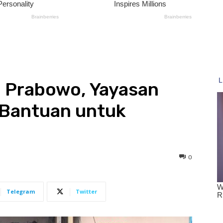
n Prabowo, Yayasan
 Bantuan untuk
0
Telegram
Twitter