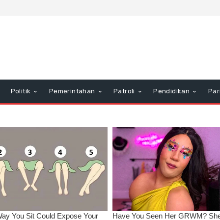
Politik
Pemerintahan
Patroli
Pendidikan
Par