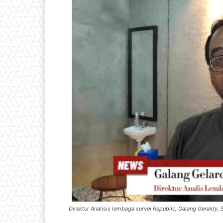
Direktur Analisis lembaga survei Republic, Galang Geraldy, 