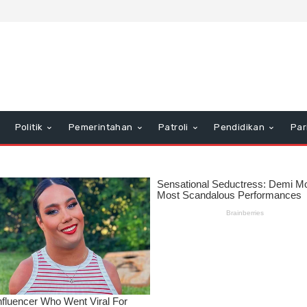
Politik
Pemerintahan
Patroli
Pendidikan
Par