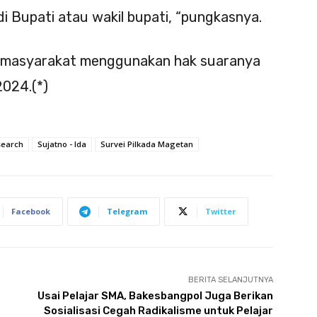
di Bupati atau wakil bupati, “pungkasnya.
an masyarakat menggunakan hak suaranya
2024.(*)
search
Sujatno - Ida
Survei Pilkada Magetan
Facebook
Telegram
Twitter
BERITA SELANJUTNYA
Usai Pelajar SMA, Bakesbangpol Juga Berikan
Sosialisasi Cegah Radikalisme untuk Pelajar