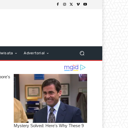
iwisata
Advertorial