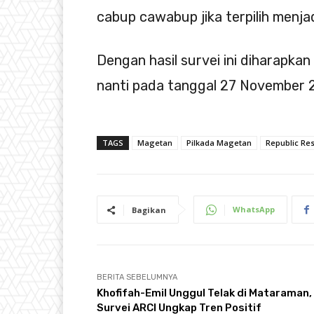
cabup cawabup jika terpilih menja
Dengan hasil survei ini diharapk
nanti pada tanggal 27 November 
TAGS
Magetan
Pilkada Magetan
Republic Re
WhatsApp
Bagikan
BERITA SEBELUMNYA
Khofifah-Emil Unggul Telak di Mataraman,
Survei ARCI Ungkap Tren Positif