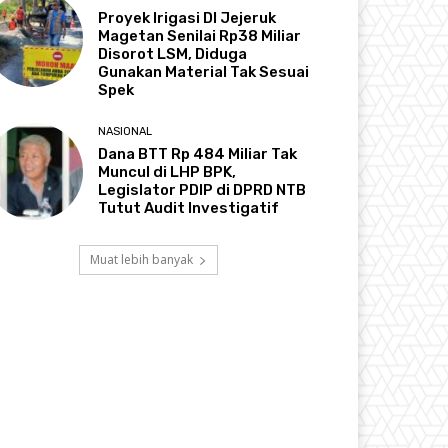
Proyek Irigasi DI Jejeruk
Magetan Senilai Rp38 Miliar
Disorot LSM, Diduga
Gunakan Material Tak Sesuai
Spek
NASIONAL
Dana BTT Rp 484 Miliar Tak
Muncul di LHP BPK,
Legislator PDIP di DPRD NTB
Tutut Audit Investigatif
Muat lebih banyak