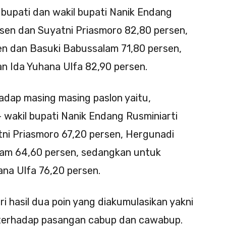
n bupati dan wakil bupati Nanik Endang
sen dan Suyatni Priasmoro 82,80 persen,
n dan Basuki Babussalam 71,80 persen,
n Ida Yuhana Ulfa 82,90 persen.
dap masing masing paslon yaitu,
 wakil bupati Nanik Endang Rusminiarti
ni Priasmoro 67,20 persen, Hergunadi
lam 64,60 persen, sedangkan untuk
ana Ulfa 76,20 persen.
ari hasil dua poin yang diakumulasikan yakni
h terhadap pasangan cabup dan cawabup.