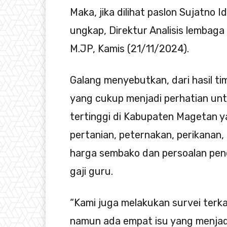
Maka, jika dilihat paslon Sujatno I
ungkap, Direktur Analisis lembaga 
M.JP, Kamis (21/11/2024).
Galang menyebutkan, dari hasil tim
yang cukup menjadi perhatian unt
tertinggi di Kabupaten Magetan ya
pertanian, peternakan, perikanan
harga sembako dan persoalan pendi
gaji guru.
“Kami juga melakukan survei terkai
namun ada empat isu yang menjadi