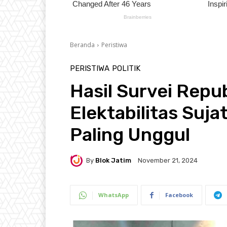
Beranda
Peristiwa
PERISTIWA
POLITIK
Hasil Survei Repu
Elektabilitas Suja
Paling Unggul
By
Blok Jatim
November 21, 2024
WhatsApp
Facebook