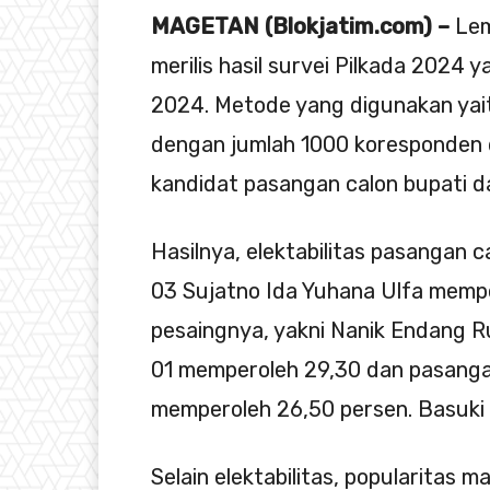
MAGETAN (Blokjatim.com) –
Lem
merilis hasil survei Pilkada 2024
2024. Metode yang digunakan yait
dengan jumlah 1000 koresponden d
kandidat pasangan calon bupati 
Hasilnya, elektabilitas pasanga
03 Sujatno Ida Yuhana Ulfa memp
pesaingnya, yakni Nanik Endang R
01 memperoleh 29,30 dan pasang
memperoleh 26,50 persen. Basuki
Selain elektabilitas, popularita