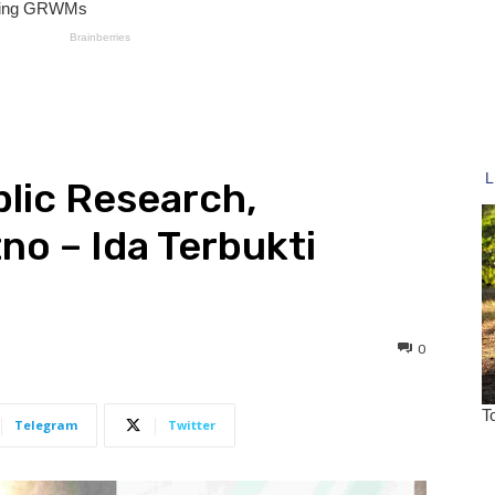
blic Research,
tno – Ida Terbukti
0
Telegram
Twitter