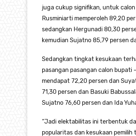
juga cukup signifikan, untuk calo
Rusminiarti memperoleh 89,20 per
sedangkan Hergunadi 80,30 perse
kemudian Sujatno 85,79 persen da
Sedangkan tingkat kesukaan terha
pasangan pasangan calon bupati –
mendapat 72,20 persen dan Suyat
71,30 persen dan Basuki Babussa
Sujatno 76,60 persen dan Ida Yuh
“Jadi elektabilitas ini terbentuk d
popularitas dan kesukaan pemili