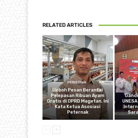
RELATED ARTICLES
PERISTIWA
Heboh Pesan Berantai
Pelepasan Ribuan Ayam
Gande
Gratis di DPRD Magetan, Ini
UNESA 
Kata Ketua Asosiasi
Intern
Peternak
Sar