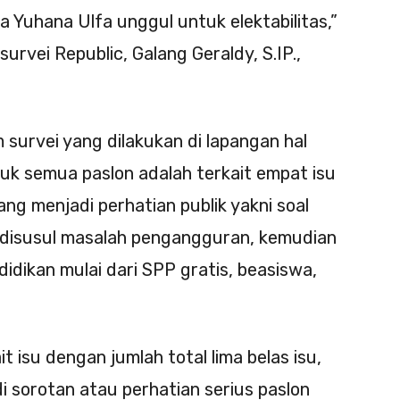
da Yuhana Ulfa unggul untuk elektabilitas,”
survei Republic, Galang Geraldy, S.IP.,
 survei yang dilakukan di lapangan hal
uk semua paslon adalah terkait empat isu
ng menjadi perhatian publik yakni soal
, disusul masalah pengangguran, kemudian
dikan mulai dari SPP gratis, beasiswa,
t isu dengan jumlah total lima belas isu,
 sorotan atau perhatian serius paslon