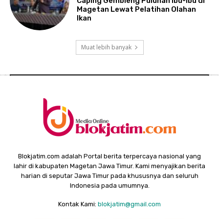
Caping Gembleng Puluhan Ibu-Ibu di
Magetan Lewat Pelatihan Olahan
Ikan
Muat lebih banyak
Blokjatim.com adalah Portal berita terpercaya nasional yang
lahir di kabupaten Magetan Jawa Timur. Kami menyajikan berita
harian di seputar Jawa Timur pada khususnya dan seluruh
Indonesia pada umumnya.
Kontak Kami:
blokjatim@gmail.com