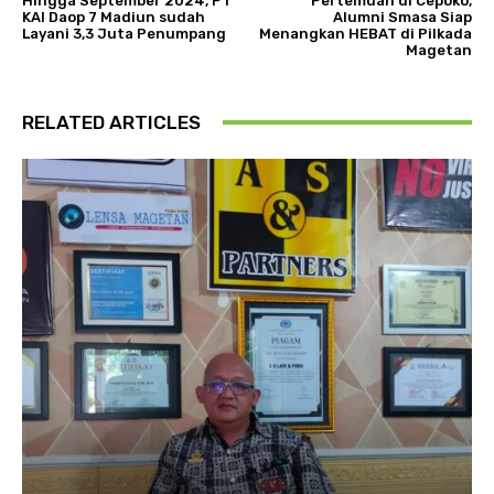
Hingga September 2024, PT
Pertemuan di Cepoko,
KAI Daop 7 Madiun sudah
Alumni Smasa Siap
Layani 3,3 Juta Penumpang
Menangkan HEBAT di Pilkada
Magetan
RELATED ARTICLES