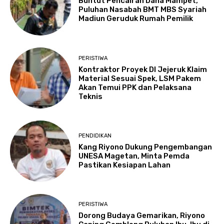
Buntut Pencairan Dana Mampet,
Puluhan Nasabah BMT MBS Syariah
Madiun Geruduk Rumah Pemilik
PERISTIWA
Kontraktor Proyek DI Jejeruk Klaim
Material Sesuai Spek, LSM Pakem
Akan Temui PPK dan Pelaksana
Teknis
PENDIDIKAN
Kang Riyono Dukung Pengembangan
UNESA Magetan, Minta Pemda
Pastikan Kesiapan Lahan
PERISTIWA
Dorong Budaya Gemarikan, Riyono