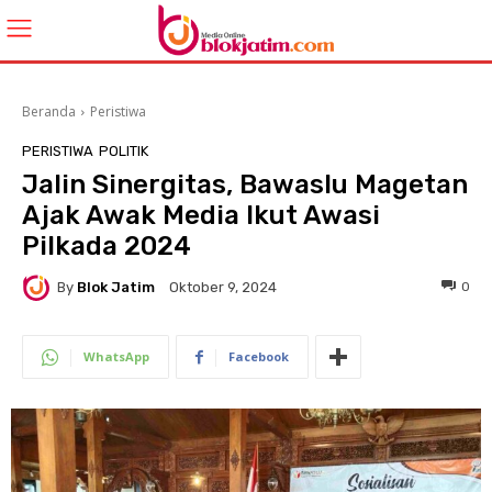
Beranda
Peristiwa
PERISTIWA
POLITIK
Jalin Sinergitas, Bawaslu Magetan
Ajak Awak Media Ikut Awasi
Pilkada 2024
By
Blok Jatim
0
Oktober 9, 2024
WhatsApp
Facebook