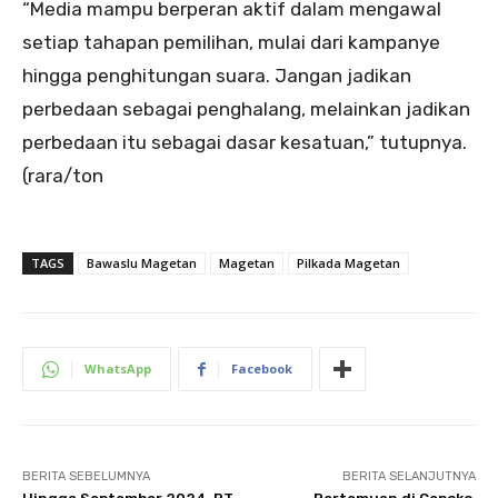
“Media mampu berperan aktif dalam mengawal
setiap tahapan pemilihan, mulai dari kampanye
hingga penghitungan suara. Jangan jadikan
perbedaan sebagai penghalang, melainkan jadikan
perbedaan itu sebagai dasar kesatuan,” tutupnya.
(rara/ton
TAGS
Bawaslu Magetan
Magetan
Pilkada Magetan
WhatsApp
Facebook
BERITA SEBELUMNYA
BERITA SELANJUTNYA