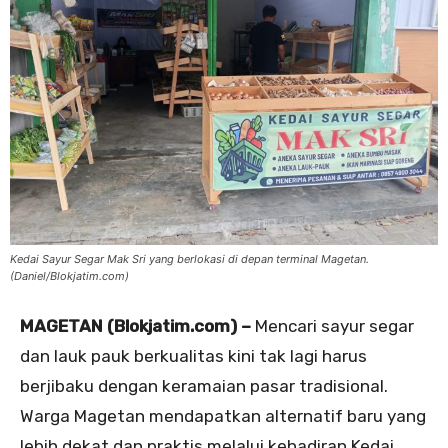
Kedai Sayur Segar Mak Sri yang berlokasi di depan terminal Magetan.
(Daniel/Blokjatim.com)
MAGETAN (Blokjatim.com) –
Mencari sayur segar
dan lauk pauk berkualitas kini tak lagi harus
berjibaku dengan keramaian pasar tradisional.
Warga Magetan mendapatkan alternatif baru yang
lebih dekat dan praktis melalui kehadiran Kedai