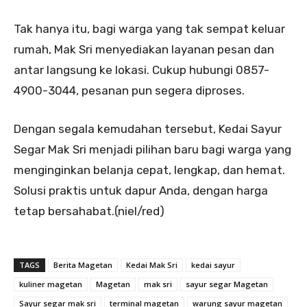
Tak hanya itu, bagi warga yang tak sempat keluar
rumah, Mak Sri menyediakan layanan pesan dan
antar langsung ke lokasi. Cukup hubungi 0857-
4900-3044, pesanan pun segera diproses.
Dengan segala kemudahan tersebut, Kedai Sayur
Segar Mak Sri menjadi pilihan baru bagi warga yang
menginginkan belanja cepat, lengkap, dan hemat.
Solusi praktis untuk dapur Anda, dengan harga
tetap bersahabat.(niel/red)
TAGS
Berita Magetan
Kedai Mak Sri
kedai sayur
kuliner magetan
Magetan
mak sri
sayur segar Magetan
Sayur segar mak sri
terminal magetan
warung sayur magetan