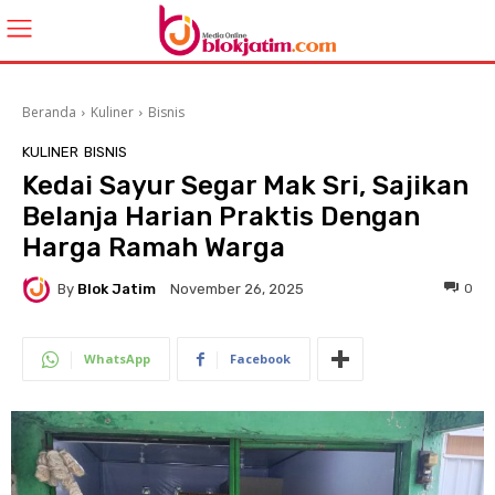
Beranda
Kuliner
Bisnis
KULINER
BISNIS
Kedai Sayur Segar Mak Sri, Sajikan
Belanja Harian Praktis Dengan
Harga Ramah Warga
By
Blok Jatim
0
November 26, 2025
WhatsApp
Facebook