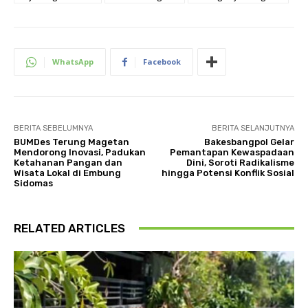
WhatsApp
Facebook
BERITA SEBELUMNYA
BERITA SELANJUTNYA
BUMDes Terung Magetan
Bakesbangpol Gelar
Mendorong Inovasi, Padukan
Pemantapan Kewaspadaan
Ketahanan Pangan dan
Dini, Soroti Radikalisme
Wisata Lokal di Embung
hingga Potensi Konflik Sosial
Sidomas
RELATED ARTICLES