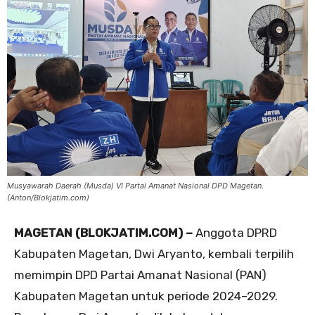
Musyawarah Daerah (Musda) VI Partai Amanat Nasional DPD Magetan.
(Anton/Blokjatim.com)
MAGETAN (BLOKJATIM.COM) –
Anggota DPRD
Kabupaten Magetan, Dwi Aryanto, kembali terpilih
memimpin DPD Partai Amanat Nasional (PAN)
Kabupaten Magetan untuk periode 2024–2029.