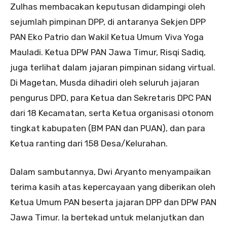
Zulhas membacakan keputusan didampingi oleh
sejumlah pimpinan DPP, di antaranya Sekjen DPP
PAN Eko Patrio dan Wakil Ketua Umum Viva Yoga
Mauladi. Ketua DPW PAN Jawa Timur, Risqi Sadiq,
juga terlihat dalam jajaran pimpinan sidang virtual.
​Di Magetan, Musda dihadiri oleh seluruh jajaran
pengurus DPD, para Ketua dan Sekretaris DPC PAN
dari 18 Kecamatan, serta Ketua organisasi otonom
tingkat kabupaten (BM PAN dan PUAN), dan para
Ketua ranting dari 158 Desa/Kelurahan.
Dalam sambutannya, Dwi Aryanto menyampaikan
terima kasih atas kepercayaan yang diberikan oleh
Ketua Umum PAN beserta jajaran DPP dan DPW PAN
Jawa Timur. Ia bertekad untuk melanjutkan dan