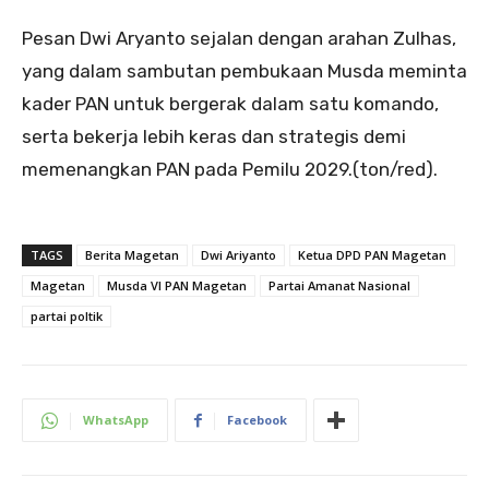
​Pesan Dwi Aryanto sejalan dengan arahan Zulhas,
yang dalam sambutan pembukaan Musda meminta
kader PAN untuk bergerak dalam satu komando,
serta bekerja lebih keras dan strategis demi
memenangkan PAN pada Pemilu 2029.(ton/red).
TAGS
Berita Magetan
Dwi Ariyanto
Ketua DPD PAN Magetan
Magetan
Musda VI PAN Magetan
Partai Amanat Nasional
partai poltik
WhatsApp
Facebook