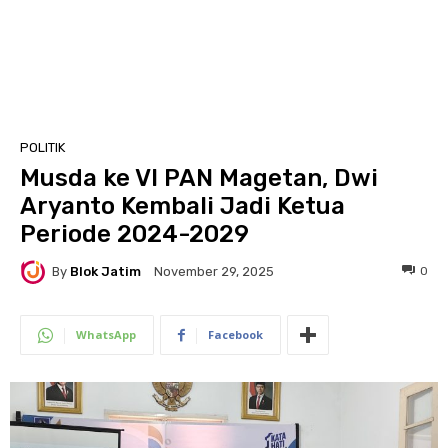
POLITIK
Musda ke VI PAN Magetan, Dwi
Aryanto Kembali Jadi Ketua
Periode 2024-2029
By
Blok Jatim
0
November 29, 2025
WhatsApp
Facebook