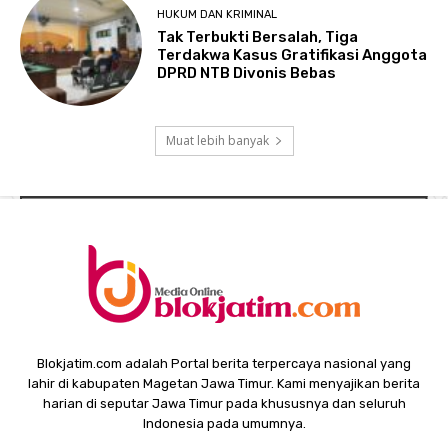
HUKUM DAN KRIMINAL
Tak Terbukti Bersalah, Tiga
Terdakwa Kasus Gratifikasi Anggota
DPRD NTB Divonis Bebas
Muat lebih banyak
Blokjatim.com adalah Portal berita terpercaya nasional yang
lahir di kabupaten Magetan Jawa Timur. Kami menyajikan berita
harian di seputar Jawa Timur pada khususnya dan seluruh
Indonesia pada umumnya.