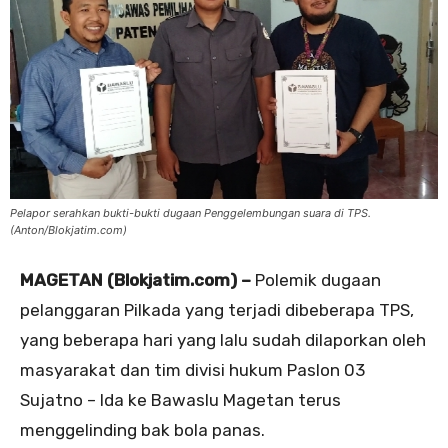
Pelapor serahkan bukti-bukti dugaan Penggelembungan suara di TPS.
(Anton/Blokjatim.com)
MAGETAN (Blokjatim.com) –
Polemik dugaan
pelanggaran Pilkada yang terjadi dibeberapa TPS,
yang beberapa hari yang lalu sudah dilaporkan oleh
masyarakat dan tim divisi hukum Paslon 03
Sujatno – Ida ke Bawaslu Magetan terus
menggelinding bak bola panas.