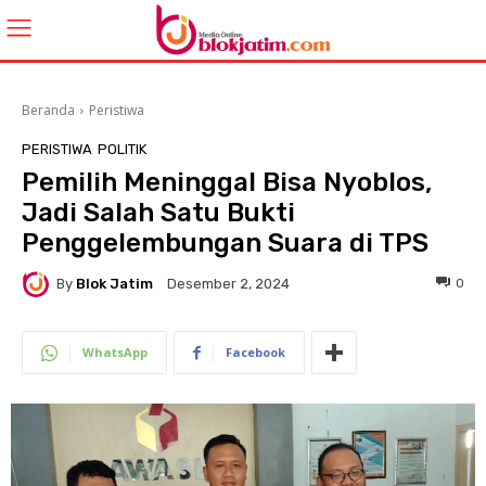
Beranda
Peristiwa
PERISTIWA
POLITIK
Pemilih Meninggal Bisa Nyoblos,
Jadi Salah Satu Bukti
Penggelembungan Suara di TPS
By
Blok Jatim
0
Desember 2, 2024
WhatsApp
Facebook