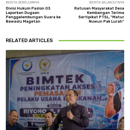
BERITA SEBELUMNYA
BERITA SELANJUTNYA
Divisi Hukum Paslon 03
Ratusan Masyarakat Desa
Laporkan Dugaan
Kembangan Terima
Penggelembungan Suara ke
Sertipikat PTSL, “Matur
Bawaslu Magetan
Nuwun Pak Lurah”
RELATED ARTICLES