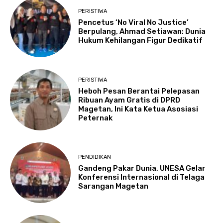
PERISTIWA
Pencetus ‘No Viral No Justice’
Berpulang, Ahmad Setiawan: Dunia
Hukum Kehilangan Figur Dedikatif
PERISTIWA
Heboh Pesan Berantai Pelepasan
Ribuan Ayam Gratis di DPRD
Magetan, Ini Kata Ketua Asosiasi
Peternak
PENDIDIKAN
Gandeng Pakar Dunia, UNESA Gelar
Konferensi Internasional di Telaga
Sarangan Magetan