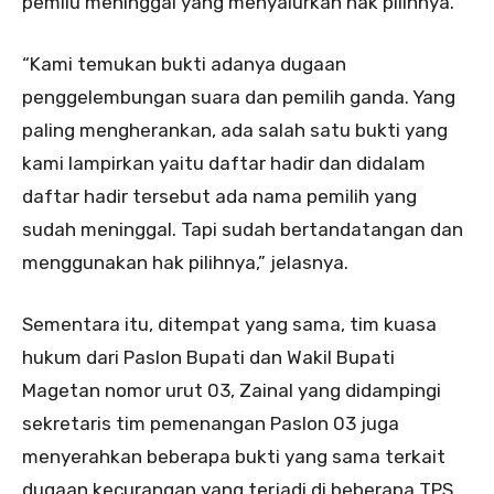
pemilu meninggal yang menyalurkan hak pilihnya.
“Kami temukan bukti adanya dugaan
penggelembungan suara dan pemilih ganda. Yang
paling mengherankan, ada salah satu bukti yang
kami lampirkan yaitu daftar hadir dan didalam
daftar hadir tersebut ada nama pemilih yang
sudah meninggal. Tapi sudah bertandatangan dan
menggunakan hak pilihnya,” jelasnya.
Sementara itu, ditempat yang sama, tim kuasa
hukum dari Paslon Bupati dan Wakil Bupati
Magetan nomor urut 03, Zainal yang didampingi
sekretaris tim pemenangan Paslon 03 juga
menyerahkan beberapa bukti yang sama terkait
dugaan kecurangan yang terjadi di beberapa TPS.