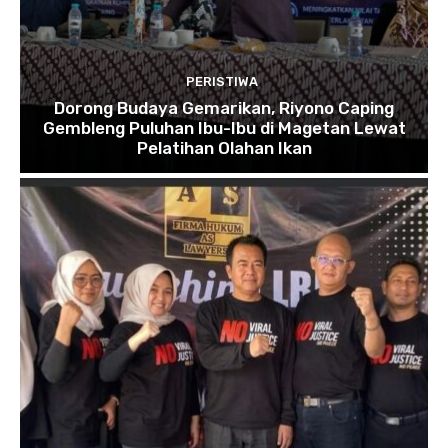
PERISTIWA
Dorong Budaya Gemarikan, Riyono Caping
Gembleng Puluhan Ibu-Ibu di Magetan Lewat
Pelatihan Olahan Ikan