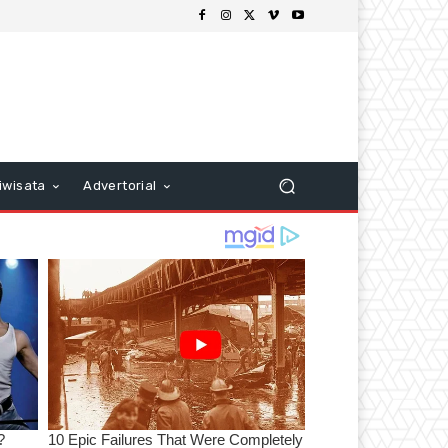
iwisata
Advertorial