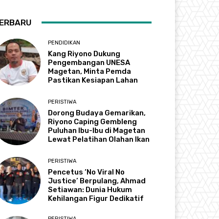
ERBARU
PENDIDIKAN
Kang Riyono Dukung
Pengembangan UNESA
Magetan, Minta Pemda
Pastikan Kesiapan Lahan
PERISTIWA
Dorong Budaya Gemarikan,
Riyono Caping Gembleng
Puluhan Ibu-Ibu di Magetan
Lewat Pelatihan Olahan Ikan
PERISTIWA
Pencetus ‘No Viral No
Justice’ Berpulang, Ahmad
Setiawan: Dunia Hukum
Kehilangan Figur Dedikatif
PERISTIWA