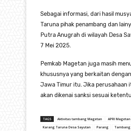
Sebagai informasi, dari hasil m
Taruna pihak penambang dan lainy
Putra Anugrah di wilayah Desa Sa
7 Mei 2025.
Pemkab Magetan juga masih menun
khususnya yang berkaitan dengan
Jawa Timur itu. Jika perusahaan 
akan dikenai sanksi sesuai ketent
TAGS
Aktivitas tambang Magetan
APRI Magetan
Karang Taruna Desa Sayutan
Parang
Tambang 