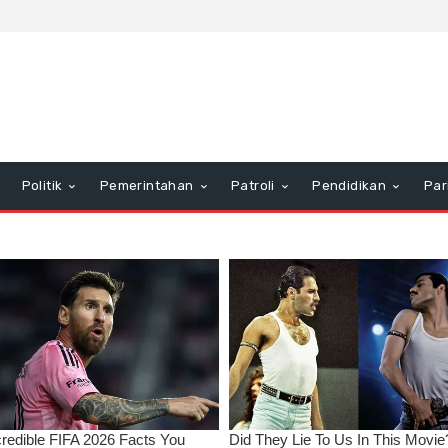
Politik
Pemerintahan
Patroli
Pendidikan
Par