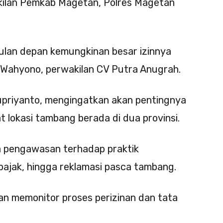
akilan Pemkab Magetan, Polres Magetan
ulan depan kemungkinan besar izinnya
i Wahyono, perwakilan CV Putra Anugrah.
Supriyanto, mengingatkan akan pentingnya
t lokasi tambang berada di dua provinsi.
a pengawasan terhadap praktik
pajak, hingga reklamasi pasca tambang.
an memonitor proses perizinan dan tata