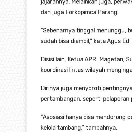
jajarannya. Melainkan juga, perw
dan juga Forkopimca Parang.
“Sebenarnya tinggal menunggu, b
sudah bisa diambil,” kata Agus Ed
Disisi lain, Ketua APRI Magetan, 
koordinasi lintas wilayah menginga
Dirinya juga menyoroti pentingny
pertambangan, seperti pelaporan 
“Asosiasi hanya bisa mendorong d
kelola tambang,” tambahnya.