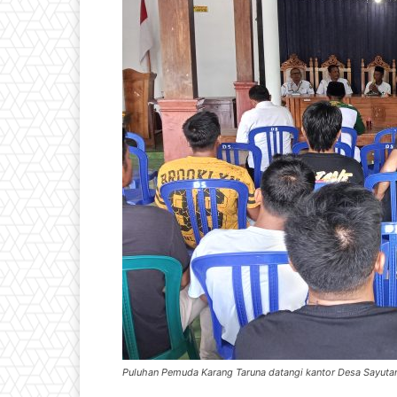
Puluhan Pemuda Karang Taruna datangi kantor Desa Sayuta