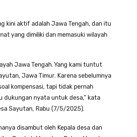
g kini aktif adalah Jawa Tengah, dan itu
nat yang dimiliki dan memasuki wilayah
layah Jawa Tengah. Yang kami tuntut
Sayutan, Jawa Timur. Karena sebelumnya
oal kompensasi, tapi tidak pernah
au dukungan nyata untuk desa,” kata
esa Sayutan, Rabu (7/5/2025).
 hanya disambut oleh Kepala desa dan