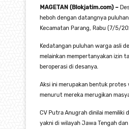
MAGETAN (Blokjatim.com) –
Des
heboh dengan datangnya puluhan
Kecamatan Parang, Rabu (7/5/20
Kedatangan puluhan warga asli de
melainkan mempertanyakan izin t
beroperasi di desanya.
Aksi ini merupakan bentuk prote
menurut mereka merugikan masya
CV Putra Anugrah dinilai memiliki
yakni di wilayah Jawa Tengah dan