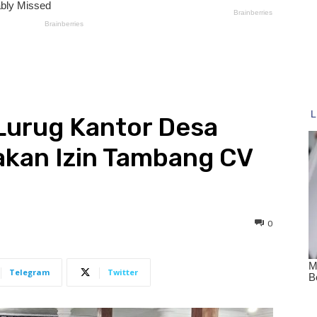
urug Kantor Desa
akan Izin Tambang CV
0
Telegram
Twitter