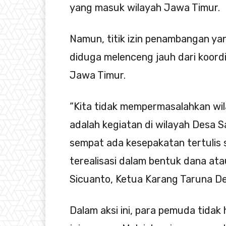
yang masuk wilayah Jawa Timur.
Namun, titik izin penambangan yan
diduga melenceng jauh dari koordi
Jawa Timur.
“Kita tidak mempermasalahkan wi
adalah kegiatan di wilayah Desa 
sempat ada kesepakatan tertulis s
terealisasi dalam bentuk dana at
Sicuanto, Ketua Karang Taruna D
Dalam aksi ini, para pemuda tidak