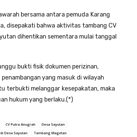
usyawarah bersama antara pemuda Karang
a, disepakati bahwa aktivitas tambang CV
yutan dihentikan sementara mulai tanggal
ggu bukti fisik dokumen perizinan,
 penambangan yang masuk di wilayah
itu terbukti melanggar kesepakatan, maka
uan hukum yang berlaku.(*)
CV Putra Anugrah
Desa Sayutan
di Desa Sayutan
Tambang Magetan