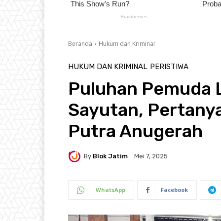
Beranda
Hukum dan Kriminal
HUKUM DAN KRIMINAL
PERISTIWA
Puluhan Pemuda L
Sayutan, Pertany
Putra Anugerah
By
Blok Jatim
Mei 7, 2025
WhatsApp
Facebook