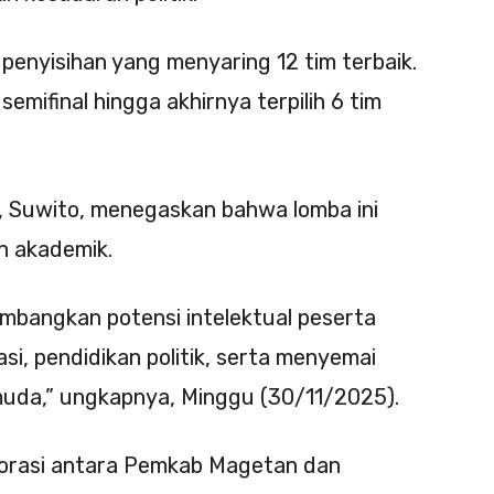
penyisihan yang menyaring 12 tim terbaik.
emifinal hingga akhirnya terpilih 6 tim
, Suwito, menegaskan bahwa lomba ini
n akademik.
embangkan potensi intelektual peserta
si, pendidikan politik, serta menyemai
uda,” ungkapnya, Minggu (30/11/2025).
aborasi antara Pemkab Magetan dan