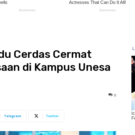
Adu Cerdas Cermat
aan di Kampus Unesa
0
Telegram
Twitter