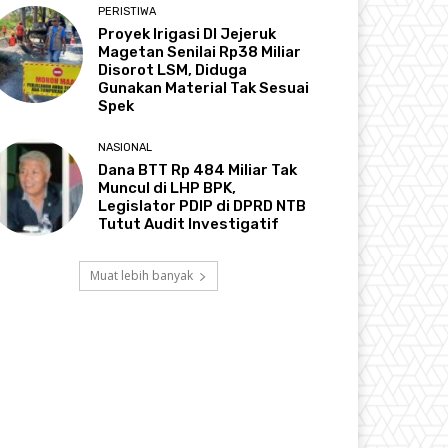
PERISTIWA
Proyek Irigasi DI Jejeruk
Magetan Senilai Rp38 Miliar
Disorot LSM, Diduga
Gunakan Material Tak Sesuai
Spek
NASIONAL
Dana BTT Rp 484 Miliar Tak
Muncul di LHP BPK,
Legislator PDIP di DPRD NTB
Tutut Audit Investigatif
Muat lebih banyak