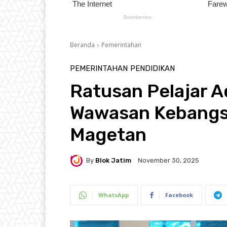
Beranda
Pemerintahan
PEMERINTAHAN
PENDIDIKAN
Ratusan Pelajar 
Wawasan Kebangs
Magetan
By
Blok Jatim
November 30, 2025
WhatsApp
Facebook