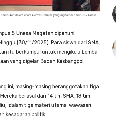
 sambutan dalam acara Cerdas Cermat yang digelar di Kampus V Unesa
pus 5 Unesa Magetan dipenuhi
Minggu (30/11/2025). Para siswa dari SMA,
an itu berkumpul untuk mengikuti Lomba
an yang digelar Badan Kesbangpol
jang ini, masing-masing beranggotakan tiga
Mereka berasal dari 14 tim SMA, 18 tim
diuji dalam tiga materi utama: wawasan
n kesadaran politik.