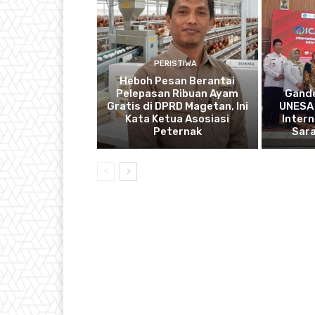
PERISTIWA
Heboh Pesan Berantai
Pelepasan Ribuan Ayam
Gande
Gratis di DPRD Magetan, Ini
UNESA 
Kata Ketua Asosiasi
Intern
Peternak
Sar