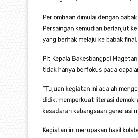
Perlombaan dimulai dengan babak 
Persaingan kemudian berlanjut ke s
yang berhak melaju ke babak final.
Plt Kepala Bakesbangpol Magetan
tidak hanya berfokus pada capaia
“Tujuan kegiatan ini adalah meng
didik, memperkuat literasi demokra
kesadaran kebangsaan generasi m
Kegiatan ini merupakan hasil kol