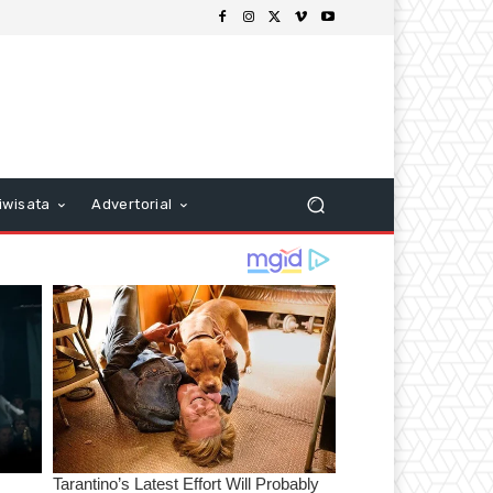
iwisata
Advertorial