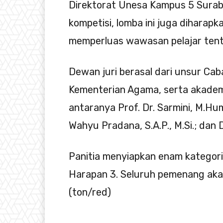
Direktorat Unesa Kampus 5 Suraba
kompetisi, lomba ini juga diharap
memperluas wawasan pelajar tent
Dewan juri berasal dari unsur Cab
Kementerian Agama, serta akademi
antaranya Prof. Dr. Sarmini, M.Hum.
Wahyu Pradana, S.A.P., M.Si.; dan 
Panitia menyiapkan enam kategori
Harapan 3. Seluruh pemenang akan
(ton/red)