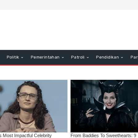
Politik
Pemerintahan
Patroli
Pendidikan
Par