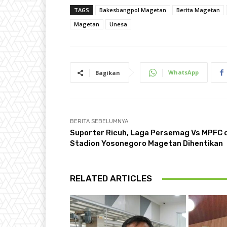
TAGS
Bakesbangpol Magetan
Berita Magetan
Magetan
Unesa
WhatsApp
Bagikan
BERITA SEBELUMNYA
Suporter Ricuh, Laga Persemag Vs MPFC 
Stadion Yosonegoro Magetan Dihentikan
RELATED ARTICLES