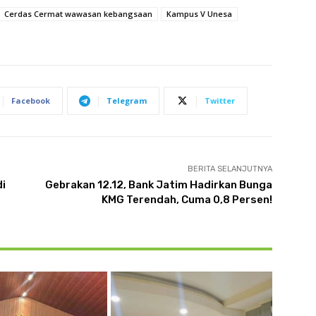
Cerdas Cermat wawasan kebangsaan
Kampus V Unesa
Facebook
Telegram
Twitter
BERITA SELANJUTNYA
di
Gebrakan 12.12, Bank Jatim Hadirkan Bunga
KMG Terendah, Cuma 0,8 Persen!