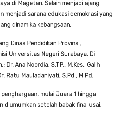
ya di Magetan. Selain menjadi ajang
kan menjadi sarana edukasi demokrasi yang
ang dinamika kebangsaan.
ang Dinas Pendidikan Provinsi,
si Universitas Negeri Surabaya. Di
; Dr. Ana Noordia, S.TP., M.Kes.; Galih
Dr. Ratu Mauladaniyati, S.Pd., M.Pd.
 penghargaan, mulai Juara 1 hingga
 diumumkan setelah babak final usai.