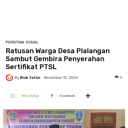
PERISTIWA
SOSIAL
Ratusan Warga Desa Plalangan
Sambut Gembira Penyerahan
Sertifikat PTSL
By
Blok Jatim
0
November 15, 2024
WhatsApp
Facebook