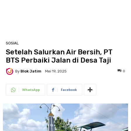
SOSIAL
Setelah Salurkan Air Bersih, PT
BTS Perbaiki Jalan di Desa Taji
By
Blok Jatim
0
Mei 19, 2025
WhatsApp
Facebook