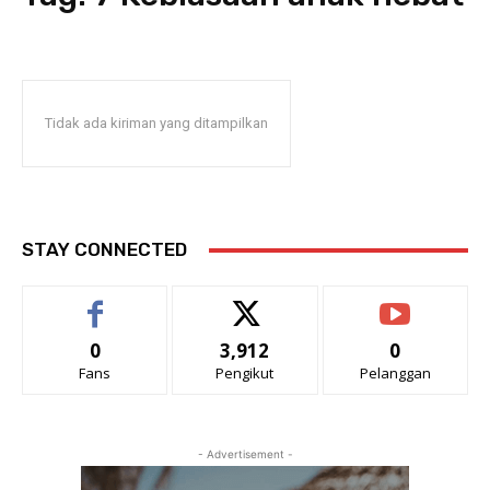
Tidak ada kiriman yang ditampilkan
STAY CONNECTED
0
3,912
0
Fans
Pengikut
Pelanggan
- Advertisement -