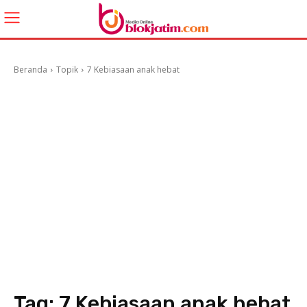
Beranda
Topik
7 Kebiasaan anak hebat
Tag:
7 Kebiasaan anak hebat