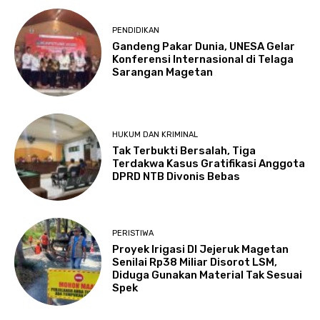
PENDIDIKAN
Gandeng Pakar Dunia, UNESA Gelar
Konferensi Internasional di Telaga
Sarangan Magetan
HUKUM DAN KRIMINAL
Tak Terbukti Bersalah, Tiga
Terdakwa Kasus Gratifikasi Anggota
DPRD NTB Divonis Bebas
PERISTIWA
Proyek Irigasi DI Jejeruk Magetan
Senilai Rp38 Miliar Disorot LSM,
Diduga Gunakan Material Tak Sesuai
Spek