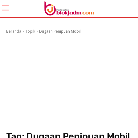
Beranda
Topik
Dugaan Penipuan Mobil
Tag:
Dugaan Penipuan Mobil