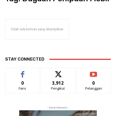
Tidak ada kiriman yang ditampilkan
STAY CONNECTED
0
3,912
0
Fans
Pengikut
Pelanggan
- Advertisement -