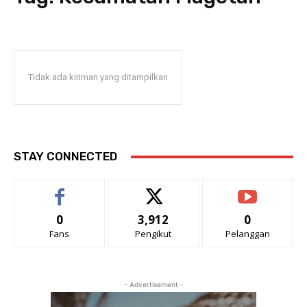
Tidak ada kiriman yang ditampilkan
STAY CONNECTED
0
3,912
0
Fans
Pengikut
Pelanggan
- Advertisement -