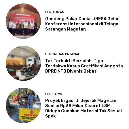
PENDIDIKAN
Gandeng Pakar Dunia, UNESA Gelar
Konferensi Internasional di Telaga
Sarangan Magetan
HUKUM DAN KRIMINAL
Tak Terbukti Bersalah, Tiga
Terdakwa Kasus Gratifikasi Anggota
DPRD NTB Divonis Bebas
PERISTIWA
Proyek Irigasi DI Jejeruk Magetan
Senilai Rp38 Miliar Disorot LSM,
Diduga Gunakan Material Tak Sesuai
Spek