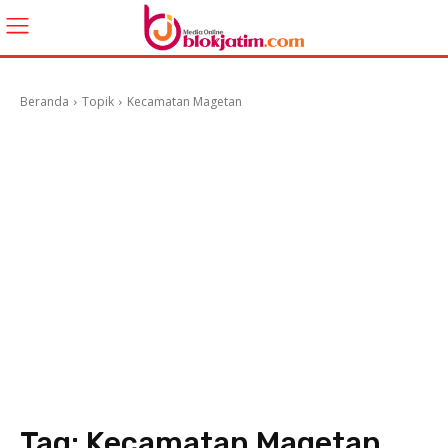
Beranda
Topik
Kecamatan Magetan
Tag:
Kecamatan Magetan