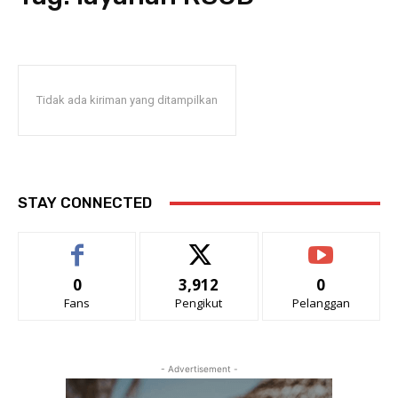
Tidak ada kiriman yang ditampilkan
STAY CONNECTED
0
3,912
0
Fans
Pengikut
Pelanggan
- Advertisement -