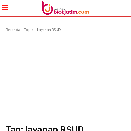
Beranda
Topik
Layanan RSUD
Tag:
layanan RSUD