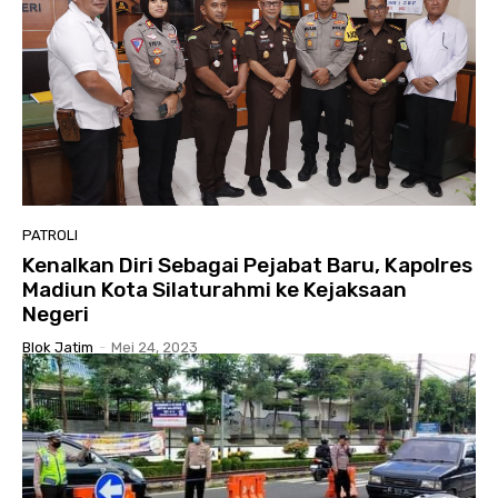
PATROLI
Kenalkan Diri Sebagai Pejabat Baru, Kapolres
Madiun Kota Silaturahmi ke Kejaksaan
Negeri
Blok Jatim
-
Mei 24, 2023