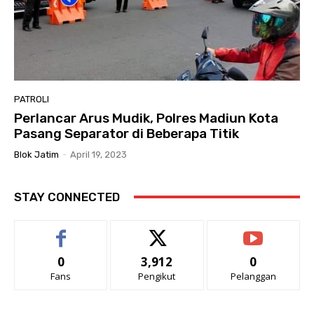
PATROLI
Perlancar Arus Mudik, Polres Madiun Kota
Pasang Separator di Beberapa Titik
Blok Jatim
-
April 19, 2023
STAY CONNECTED
0
3,912
0
Fans
Pengikut
Pelanggan