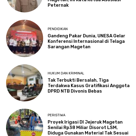
Peternak
PENDIDIKAN
Gandeng Pakar Dunia, UNESA Gelar
Konferensi Internasional di Telaga
Sarangan Magetan
HUKUM DAN KRIMINAL
Tak Terbukti Bersalah, Tiga
Terdakwa Kasus Gratifikasi Anggota
DPRD NTB Divonis Bebas
PERISTIWA
Proyek Irigasi DI Jejeruk Magetan
Senilai Rp38 Miliar Disorot LSM,
Diduga Gunakan Material Tak Sesuai