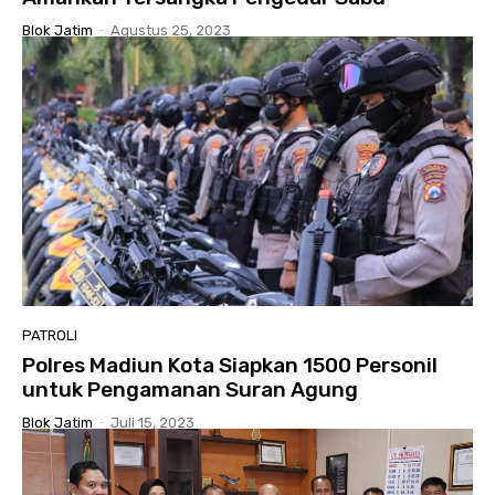
Blok Jatim
-
Agustus 25, 2023
PATROLI
Polres Madiun Kota Siapkan 1500 Personil
untuk Pengamanan Suran Agung
Blok Jatim
-
Juli 15, 2023