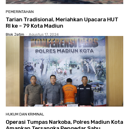
PEMERINTAHAN
Tarian Tradisional, Meriahkan Upacara HUT
RI ke – 79 Kota Madiun
Blok Jatim
-
Agustus 17, 2024
HUKUM DAN KRIMINAL
Operasi Tumpas Narkoba, Polres Madiun Kota
Amankan Tersangka Pengedar Sabu