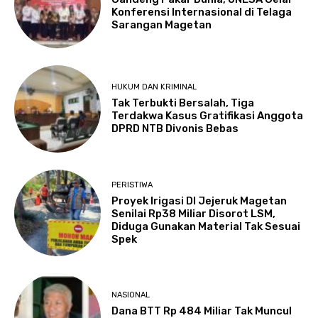
Konferensi Internasional di Telaga
Sarangan Magetan
HUKUM DAN KRIMINAL
Tak Terbukti Bersalah, Tiga
Terdakwa Kasus Gratifikasi Anggota
DPRD NTB Divonis Bebas
PERISTIWA
Proyek Irigasi DI Jejeruk Magetan
Senilai Rp38 Miliar Disorot LSM,
Diduga Gunakan Material Tak Sesuai
Spek
NASIONAL
Dana BTT Rp 484 Miliar Tak Muncul