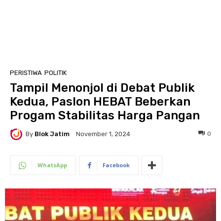
PERISTIWA
POLITIK
Tampil Menonjol di Debat Publik
Kedua, Paslon HEBAT Beberkan
Progam Stabilitas Harga Pangan
By
Blok Jatim
0
November 1, 2024
WhatsApp
Facebook