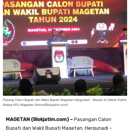
Pasang Calon Bupati dan Wakil Bupati Magetan Hergunadi - Basuki di Debat Publik
Kedua KPU Magetan.(Anton/Blokjatim.com)
MAGETAN (Blokjatim.com) –
Pasangan Calon
Bupati dan Wakil Bupati Magetan, Hergunadi –