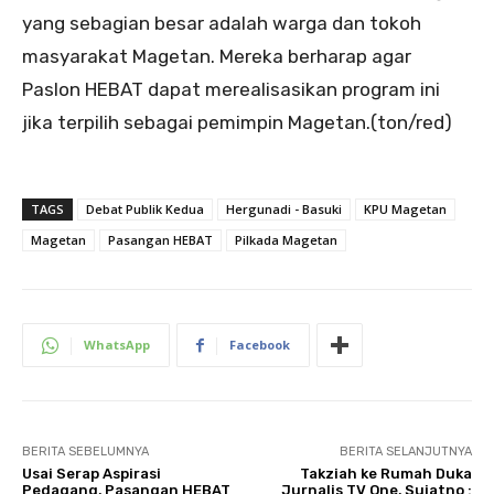
yang sebagian besar adalah warga dan tokoh
masyarakat Magetan. Mereka berharap agar
Paslon HEBAT dapat merealisasikan program ini
jika terpilih sebagai pemimpin Magetan.(ton/red)
TAGS
Debat Publik Kedua
Hergunadi - Basuki
KPU Magetan
Magetan
Pasangan HEBAT
Pilkada Magetan
WhatsApp
Facebook
BERITA SEBELUMNYA
BERITA SELANJUTNYA
Usai Serap Aspirasi
Takziah ke Rumah Duka
Pedagang, Pasangan HEBAT
Jurnalis TV One, Sujatno :