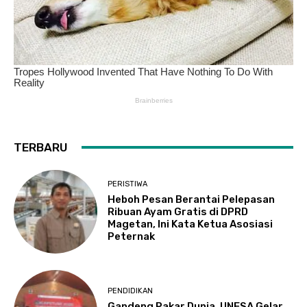
TERBARU
PERISTIWA
Heboh Pesan Berantai Pelepasan
Ribuan Ayam Gratis di DPRD
Magetan, Ini Kata Ketua Asosiasi
Peternak
PENDIDIKAN
Gandeng Pakar Dunia, UNESA Gelar