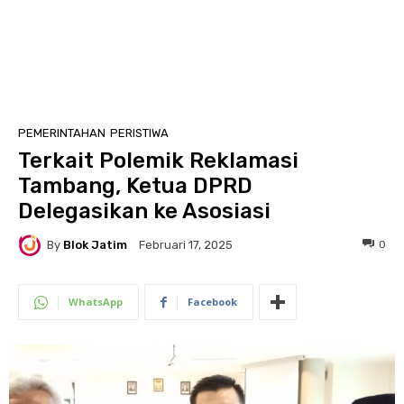
PEMERINTAHAN
PERISTIWA
Terkait Polemik Reklamasi
Tambang, Ketua DPRD
Delegasikan ke Asosiasi
By
Blok Jatim
0
Februari 17, 2025
WhatsApp
Facebook