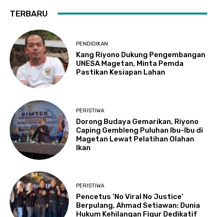
TERBARU
PENDIDIKAN
Kang Riyono Dukung Pengembangan
UNESA Magetan, Minta Pemda
Pastikan Kesiapan Lahan
PERISTIWA
Dorong Budaya Gemarikan, Riyono
Caping Gembleng Puluhan Ibu-Ibu di
Magetan Lewat Pelatihan Olahan
Ikan
PERISTIWA
Pencetus ‘No Viral No Justice’
Berpulang, Ahmad Setiawan: Dunia
Hukum Kehilangan Figur Dedikatif