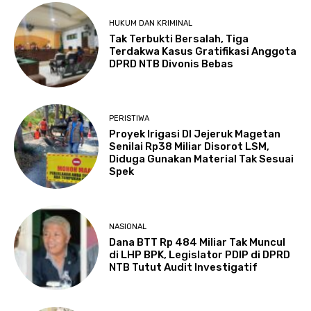
HUKUM DAN KRIMINAL
Tak Terbukti Bersalah, Tiga
Terdakwa Kasus Gratifikasi Anggota
DPRD NTB Divonis Bebas
PERISTIWA
Proyek Irigasi DI Jejeruk Magetan
Senilai Rp38 Miliar Disorot LSM,
Diduga Gunakan Material Tak Sesuai
Spek
NASIONAL
Dana BTT Rp 484 Miliar Tak Muncul
di LHP BPK, Legislator PDIP di DPRD
NTB Tutut Audit Investigatif