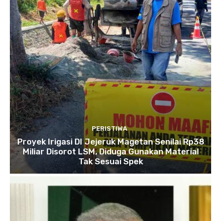
PERISTIWA
Proyek Irigasi DI Jejeruk Magetan Senilai Rp38
Miliar Disorot LSM, Diduga Gunakan Material
Tak Sesuai Spek