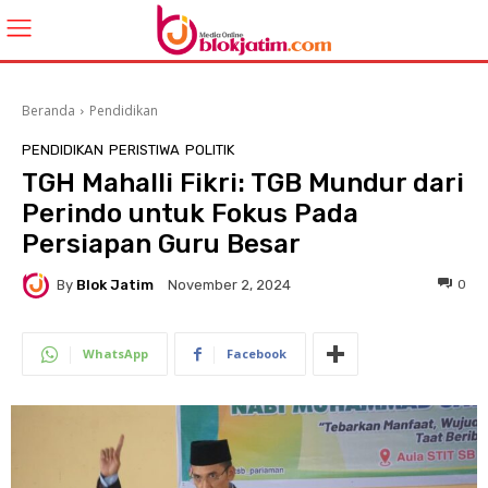
Beranda
Pendidikan
PENDIDIKAN
PERISTIWA
POLITIK
TGH Mahalli Fikri: TGB Mundur dari
Perindo untuk Fokus Pada
Persiapan Guru Besar
By
Blok Jatim
0
November 2, 2024
WhatsApp
Facebook