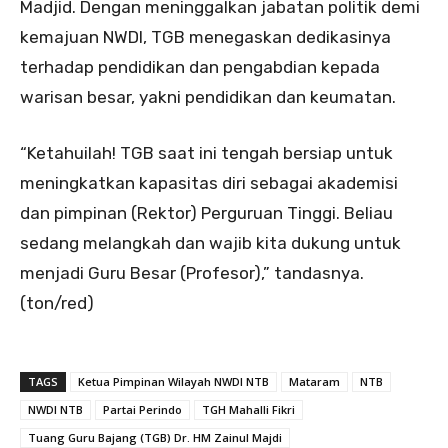
Madjid. Dengan meninggalkan jabatan politik demi
kemajuan NWDI, TGB menegaskan dedikasinya
terhadap pendidikan dan pengabdian kepada
warisan besar, yakni pendidikan dan keumatan.
“Ketahuilah! TGB saat ini tengah bersiap untuk
meningkatkan kapasitas diri sebagai akademisi
dan pimpinan (Rektor) Perguruan Tinggi. Beliau
sedang melangkah dan wajib kita dukung untuk
menjadi Guru Besar (Profesor),” tandasnya.
(ton/red)
TAGS
Ketua Pimpinan Wilayah NWDI NTB
Mataram
NTB
NWDI NTB
Partai Perindo
TGH Mahalli Fikri
Tuang Guru Bajang (TGB) Dr. HM Zainul Majdi