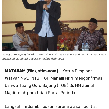
Tuang Guru Bajang (TGB) Dr. HM Zainul Majdi telah pamit dari Partai Perindo untuk
mengikuti sertifikasi dosen.(Anton/Blokjatim.com)
MATARAM (Blokjatim.com) –
Ketua Pimpinan
Wilayah NWDI NTB, TGH Mahalli Fikri, mengonfirmasi
bahwa Tuang Guru Bajang (TGB) Dr. HM Zainul
Majdi telah pamit dari Partai Perindo.
Langkah ini diambil bukan karena alasan politis,