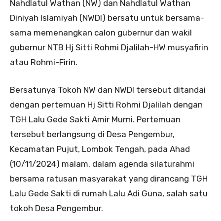
Nahdlatul Wathan (NW) dan Nahdlatul Wathan
Diniyah Islamiyah (NWDI) bersatu untuk bersama-
sama memenangkan calon gubernur dan wakil
gubernur NTB Hj Sitti Rohmi Djalilah-HW musyafirin
atau Rohmi-Firin.
Bersatunya Tokoh NW dan NWDI tersebut ditandai
dengan pertemuan Hj Sitti Rohmi Djalilah dengan
TGH Lalu Gede Sakti Amir Murni. Pertemuan
tersebut berlangsung di Desa Pengembur,
Kecamatan Pujut, Lombok Tengah, pada Ahad
(10/11/2024) malam, dalam agenda silaturahmi
bersama ratusan masyarakat yang dirancang TGH
Lalu Gede Sakti di rumah Lalu Adi Guna, salah satu
tokoh Desa Pengembur.