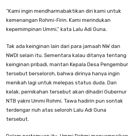
“Kami ingin mendharmabaktikan diri kami untuk
kemenangan Rohmi-Firin. Kami merindukan
kepemimpinan Ummi,” kata Lalu Adi Guna.
Tak ada keinginan lain dari para jamaah NW dan
NWDI selain itu. Sementara kalau ditanya tentang
keinginan pribadi, mantan Kepala Desa Pengembur
tersebut berseloroh, bahwa dirinya hanya ingin
menikah lagi untuk melepas status duda. Dan
kelak, pernikahan tersebut akan dihadiri Gubernur
NTB yakni Ummi Rohmi. Tawa hadirin pun sontak
terdengar riuh atas seloroh Lalu Adi Guna
tersebut.
Dalam pertemuan itu, Ummi Rohmi menyampaikan