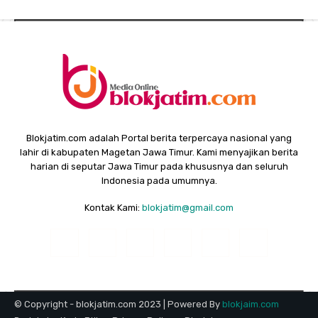
Blokjatim.com adalah Portal berita terpercaya nasional yang
lahir di kabupaten Magetan Jawa Timur. Kami menyajikan berita
harian di seputar Jawa Timur pada khususnya dan seluruh
Indonesia pada umumnya.
Kontak Kami:
blokjatim@gmail.com
© Copyright - blokjatim.com 2023 | Powered By
blokjaim.com