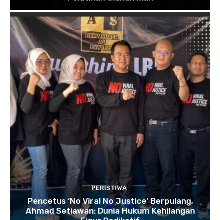
PERISTIWA
Pencetus ‘No Viral No Justice’ Berpulang,
Ahmad Setiawan: Dunia Hukum Kehilangan