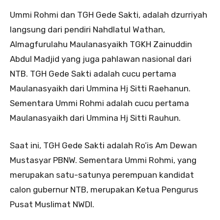
Ummi Rohmi dan TGH Gede Sakti, adalah dzurriyah
langsung dari pendiri Nahdlatul Wathan,
Almagfurulahu Maulanasyaikh TGKH Zainuddin
Abdul Madjid yang juga pahlawan nasional dari
NTB. TGH Gede Sakti adalah cucu pertama
Maulanasyaikh dari Ummina Hj Sitti Raehanun.
Sementara Ummi Rohmi adalah cucu pertama
Maulanasyaikh dari Ummina Hj Sitti Rauhun.
Saat ini, TGH Gede Sakti adalah Ro’is Am Dewan
Mustasyar PBNW. Sementara Ummi Rohmi, yang
merupakan satu-satunya perempuan kandidat
calon gubernur NTB, merupakan Ketua Pengurus
Pusat Muslimat NWDI.