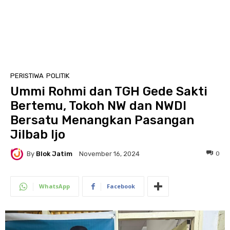
PERISTIWA
POLITIK
Ummi Rohmi dan TGH Gede Sakti
Bertemu, Tokoh NW dan NWDI
Bersatu Menangkan Pasangan
Jilbab Ijo
By
Blok Jatim
0
November 16, 2024
WhatsApp
Facebook