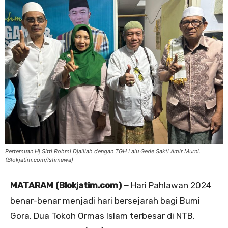
Pertemuan Hj Sitti Rohmi Djalilah dengan TGH Lalu Gede Sakti Amir Murni.
(Blokjatim.com/Istimewa)
MATARAM (Blokjatim.com) –
Hari Pahlawan 2024
benar-benar menjadi hari bersejarah bagi Bumi
Gora. Dua Tokoh Ormas Islam terbesar di NTB,