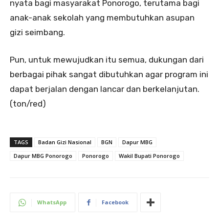
nyata bagi masyarakat Ponorogo, terutama bagi
anak-anak sekolah yang membutuhkan asupan
gizi seimbang.
Pun, untuk mewujudkan itu semua, dukungan dari
berbagai pihak sangat dibutuhkan agar program ini
dapat berjalan dengan lancar dan berkelanjutan.
(ton/red)
TAGS
Badan Gizi Nasional
BGN
Dapur MBG
Dapur MBG Ponorogo
Ponorogo
Wakil Bupati Ponorogo
WhatsApp
Facebook