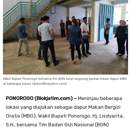
Wakil Bupati Ponorogo bersama tim BGN turun langsung pantau lokasi dapur MBG
di beberapa lokasi.(Anton/Blokjatkm.com)
PONOROGO (Blokjatim.com) –
Meninjau beberapa
lokasi yang diajukan sebagai dapur Makan Bergizi
Gratis (MBG), Wakil Bupati Ponorogo, Hj. Lisdyarita,
S.H., bersama Tim Badan Gizi Nasional (BGN)