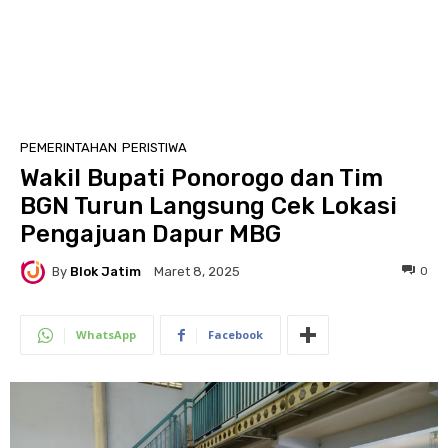
PEMERINTAHAN
PERISTIWA
Wakil Bupati Ponorogo dan Tim
BGN Turun Langsung Cek Lokasi
Pengajuan Dapur MBG
By
Blok Jatim
0
Maret 8, 2025
WhatsApp
Facebook