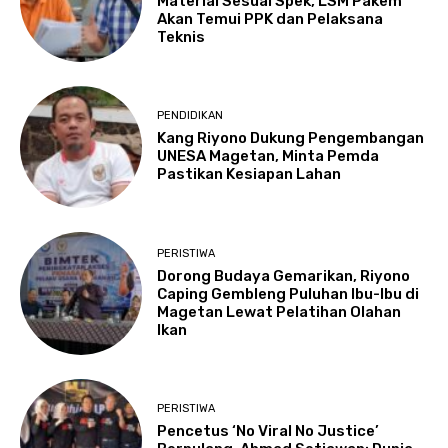
Material Sesuai Spek, LSM Pakem
Akan Temui PPK dan Pelaksana
Teknis
PENDIDIKAN
Kang Riyono Dukung Pengembangan
UNESA Magetan, Minta Pemda
Pastikan Kesiapan Lahan
PERISTIWA
Dorong Budaya Gemarikan, Riyono
Caping Gembleng Puluhan Ibu-Ibu di
Magetan Lewat Pelatihan Olahan
Ikan
PERISTIWA
Pencetus ‘No Viral No Justice’