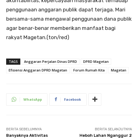
akuntabilitas, kepercayaan masyarakat terhadap
penggunaan anggaran publik dapat terjaga. Mari
bersama-sama mengawal penggunaan dana publik
agar benar-benar memberikan manfaat bagi
rakyat Magetan.(ton/red)
TAGS
Anggaran Perjalan Dinas DPRD
DPRD Magetan
Efisiensi Anggaran DPRD Magetan
Forum Rumah Kita
Magetan
WhatsApp
Facebook
BERITA SEBELUMNYA
BERITA SELANJUTNYA
Banyaknya Aktivitas
Heboh Lahan Nganggur 2