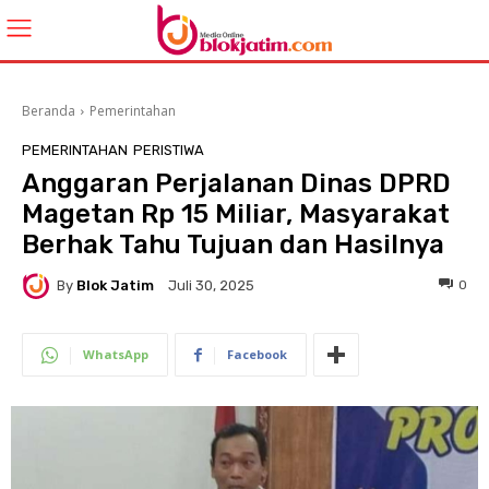
Beranda
Pemerintahan
PEMERINTAHAN
PERISTIWA
Anggaran Perjalanan Dinas DPRD
Magetan Rp 15 Miliar, Masyarakat
Berhak Tahu Tujuan dan Hasilnya
By
Blok Jatim
0
Juli 30, 2025
WhatsApp
Facebook