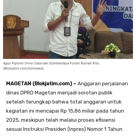
Agus Pujiono Divisi Data dan Sumberdaya Forum Rumah Kita.
(Blokjatim.com/Istimewa)
MAGETAN (Blokjatim.com) –
Anggaran perjalanan
dinas DPRD Magetan menjadi sorotan publik
setelah terungkap bahwa total anggaran untuk
kegiatan ini mencapai Rp 15,86 miliar pada tahun
2025, meskipun telah melalui proses efisiensi
sesuai Instruksi Presiden (Inpres) Nomor 1 Tahun