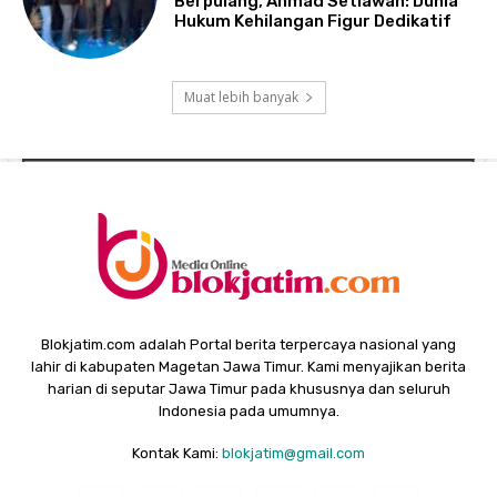
Berpulang, Ahmad Setiawan: Dunia
Hukum Kehilangan Figur Dedikatif
Muat lebih banyak
Blokjatim.com adalah Portal berita terpercaya nasional yang
lahir di kabupaten Magetan Jawa Timur. Kami menyajikan berita
harian di seputar Jawa Timur pada khususnya dan seluruh
Indonesia pada umumnya.
Kontak Kami:
blokjatim@gmail.com