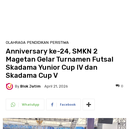
OLAHRAGA
PENDIDIKAN
PERISTIWA
Anniversary ke-24, SMKN 2
Magetan Gelar Turnamen Futsal
Skadama Yunior Cup IV dan
Skadama Cup V
By
Blok Jatim
0
April 21, 2026
WhatsApp
Facebook