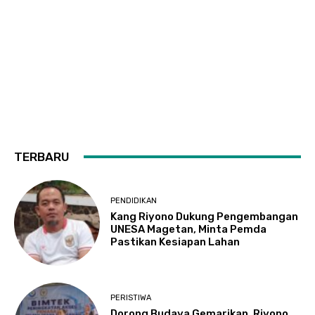
TERBARU
PENDIDIKAN
Kang Riyono Dukung Pengembangan
UNESA Magetan, Minta Pemda
Pastikan Kesiapan Lahan
PERISTIWA
Dorong Budaya Gemarikan, Riyono