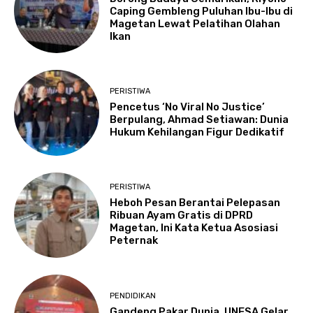
Caping Gembleng Puluhan Ibu-Ibu di
Magetan Lewat Pelatihan Olahan
Ikan
PERISTIWA
Pencetus ‘No Viral No Justice’
Berpulang, Ahmad Setiawan: Dunia
Hukum Kehilangan Figur Dedikatif
PERISTIWA
Heboh Pesan Berantai Pelepasan
Ribuan Ayam Gratis di DPRD
Magetan, Ini Kata Ketua Asosiasi
Peternak
PENDIDIKAN
Gandeng Pakar Dunia, UNESA Gelar