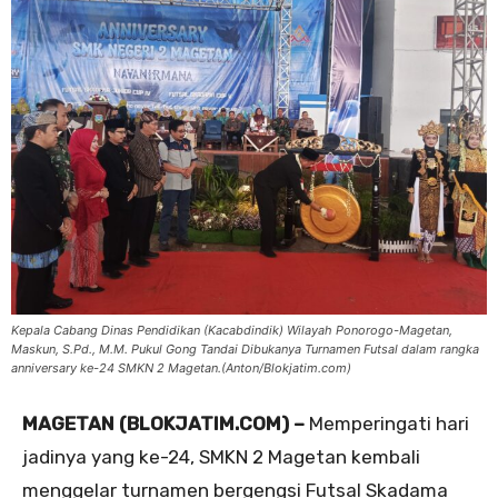
Kepala Cabang Dinas Pendidikan (Kacabdindik) Wilayah Ponorogo-Magetan,
Maskun, S.Pd., M.M. Pukul Gong Tandai Dibukanya Turnamen Futsal dalam rangka
anniversary ke-24 SMKN 2 Magetan.(Anton/Blokjatim.com)
MAGETAN (BLOKJATIM.COM) –
Memperingati hari
jadinya yang ke-24, SMKN 2 Magetan kembali
menggelar turnamen bergengsi Futsal Skadama