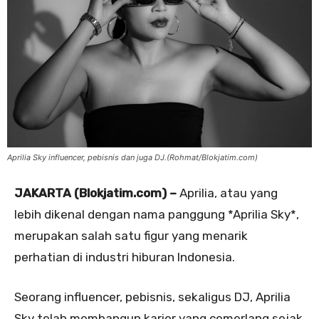
Aprilia Sky influencer, pebisnis dan juga DJ.(Rohmat/Blokjatim.com)
JAKARTA (Blokjatim.com) –
Aprilia, atau yang
lebih dikenal dengan nama panggung *Aprilia Sky*,
merupakan salah satu figur yang menarik
perhatian di industri hiburan Indonesia.
Seorang influencer, pebisnis, sekaligus DJ, Aprilia
Sky telah membangun karier yang cemerlang sejak