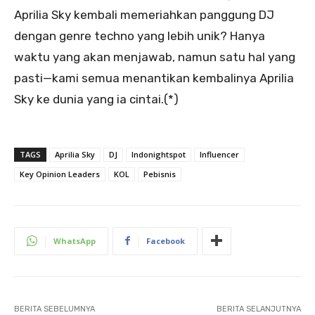
Aprilia Sky kembali memeriahkan panggung DJ
dengan genre techno yang lebih unik? Hanya
waktu yang akan menjawab, namun satu hal yang
pasti—kami semua menantikan kembalinya Aprilia
Sky ke dunia yang ia cintai.(*)
TAGS
Aprilia Sky
DJ
Indonightspot
Influencer
Key Opinion Leaders
KOL
Pebisnis
WhatsApp
Facebook
BERITA SEBELUMNYA
BERITA SELANJUTNYA