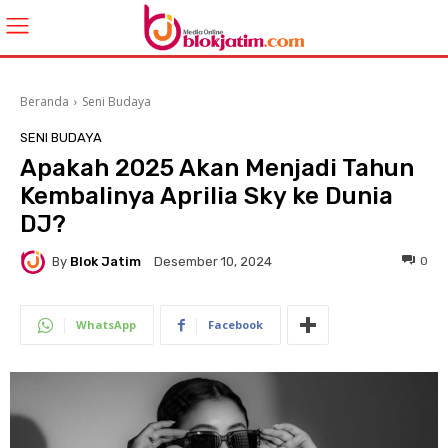
Beranda
Seni Budaya
SENI BUDAYA
Apakah 2025 Akan Menjadi Tahun
Kembalinya Aprilia Sky ke Dunia
DJ?
By
Blok Jatim
0
Desember 10, 2024
WhatsApp
Facebook