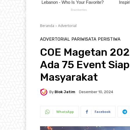
Beranda
Advertorial
ADVERTORIAL
PARIWISATA
PERISTIWA
COE Magetan 2025
Ada 75 Event Sia
Masyarakat
By
Blok Jatim
Desember 10, 2024
WhatsApp
Facebook