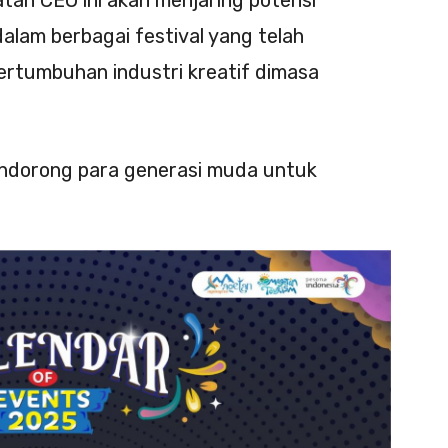
atan CEO ini akan menjaring potensi
dalam berbagai festival yang telah
ertumbuhan industri kreatif dimasa
mendorong para generasi muda untuk