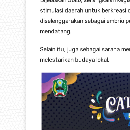
Dijelaskan Joko, serangkaian kegi
stimulasi daerah untuk berkreasi 
diselenggarakan sebagai embrio p
mendatang.
Selain itu, juga sebagai sarana 
melestarikan budaya lokal.