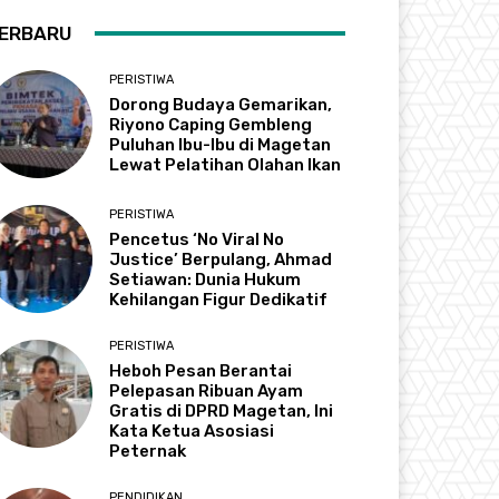
ERBARU
PERISTIWA
Dorong Budaya Gemarikan,
Riyono Caping Gembleng
Puluhan Ibu-Ibu di Magetan
Lewat Pelatihan Olahan Ikan
PERISTIWA
Pencetus ‘No Viral No
Justice’ Berpulang, Ahmad
Setiawan: Dunia Hukum
Kehilangan Figur Dedikatif
PERISTIWA
Heboh Pesan Berantai
Pelepasan Ribuan Ayam
Gratis di DPRD Magetan, Ini
Kata Ketua Asosiasi
Peternak
PENDIDIKAN