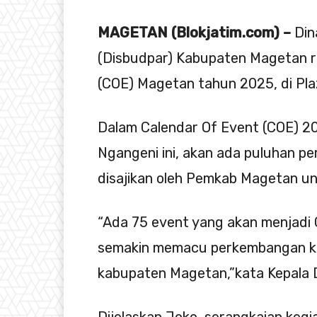
MAGETAN (Blokjatim.com) –
Din
(Disbudpar) Kabupaten Magetan r
(COE) Magetan tahun 2025, di Pla
Dalam Calendar Of Event (COE) 
Ngangeni ini, akan ada puluhan p
disajikan oleh Pemkab Magetan u
“Ada 75 event yang akan menjadi 
semakin memacu perkembangan kew
kabupaten Magetan,”kata Kepala 