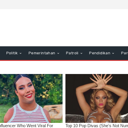
Politik
Pemerintahan
Patroli
Pendidikan
Par