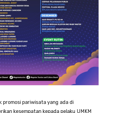
uk promosi pariwisata yang ada di
erikan kesempatan kepada pelaku UMKM