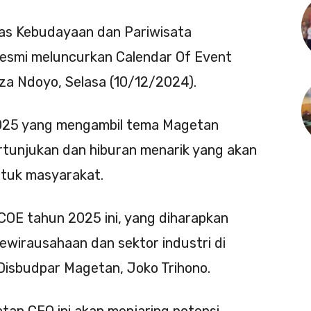
as Kebudayaan dan Pariwisata
esmi meluncurkan Calendar Of Event
za Ndoyo, Selasa (10/12/2024).
2025 yang mengambil tema Magetan
ertunjukan dan hiburan menarik yang akan
ntuk masyarakat.
COE tahun 2025 ini, yang diharapkan
irausahaan dan sektor industri di
Disbudpar Magetan, Joko Trihono.