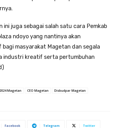
rnya.
an ini juga sebagai salah satu cara Pemkab
laza ndoyo yang nantinya akan
if bagi masyarakat Magetan dan segala
ta industri kreatif serta pertumbuhan
d)
 2024 Magetan
CEO Magetan
Disbudpar Magetan
Facebook
Telegram
Twitter