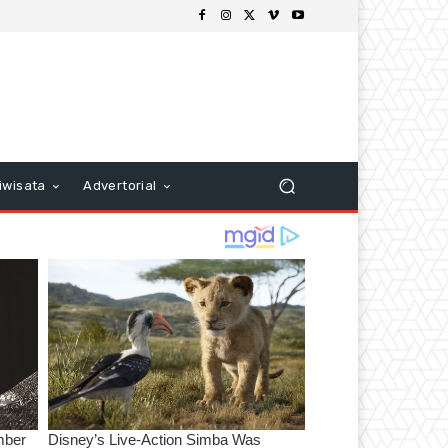
iwisata
Advertorial