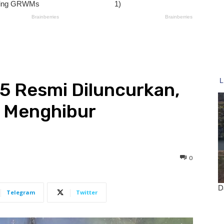
 Resmi Diluncurkan,
p Menghibur
0
Telegram
Twitter