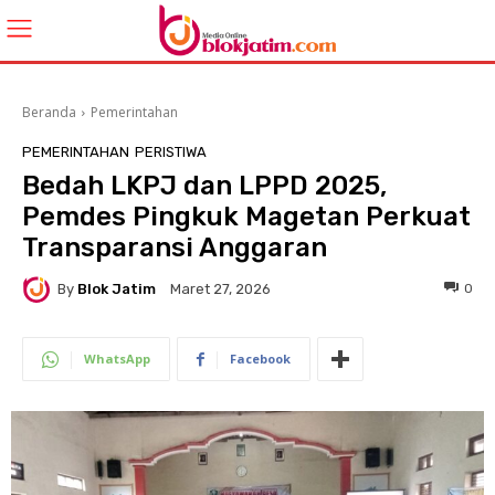
Beranda
Pemerintahan
PEMERINTAHAN
PERISTIWA
Bedah LKPJ dan LPPD 2025,
Pemdes Pingkuk Magetan Perkuat
Transparansi Anggaran
By
Blok Jatim
0
Maret 27, 2026
WhatsApp
Facebook