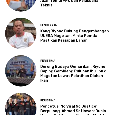
Akan Temui PPK dan Pelaksana
Teknis
PENDIDIKAN
Kang Riyono Dukung Pengembangan
UNESA Magetan, Minta Pemda
Pastikan Kesiapan Lahan
PERISTIWA
Dorong Budaya Gemarikan, Riyono
Caping Gembleng Puluhan Ibu-Ibu di
Magetan Lewat Pelatihan Olahan
Ikan
PERISTIWA
Pencetus ‘No Viral No Justice’
Berpulang, Ahmad Setiawan: Dunia