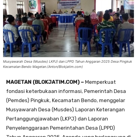
Musyawarah Desa (Musdes) LKPJ) dan LPPD Tahun Anggaran 2025 Desa Pingkuk
Kecamatan Bendo Magetan.(Anton/Blokjatim.com)
MAGETAN (BLOKJATIM.COM) –
Memperkuat
fondasi keterbukaan informasi, Pemerintah Desa
(Pemdes) Pingkuk, Kecamatan Bendo, menggelar
Musyawarah Desa (Musdes) Laporan Keterangan
Pertanggungjawaban (LKPJ) dan Laporan
Penyelenggaraan Pemerintahan Desa (LPPD)
Tahun Anggaran 2025. Agenda yang berlangsung di