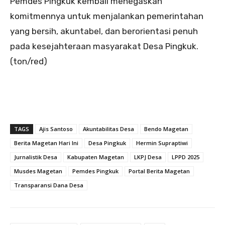
Pemdes Pingkuk kembali menegaskan
komitmennya untuk menjalankan pemerintahan
yang bersih, akuntabel, dan berorientasi penuh
pada kesejahteraan masyarakat Desa Pingkuk.
(ton/red)
TAGS
Ajis Santoso
Akuntabilitas Desa
Bendo Magetan
Berita Magetan Hari Ini
Desa Pingkuk
Hermin Supraptiwi
Jurnalistik Desa
Kabupaten Magetan
LKPJ Desa
LPPD 2025
Musdes Magetan
Pemdes Pingkuk
Portal Berita Magetan
Transparansi Dana Desa