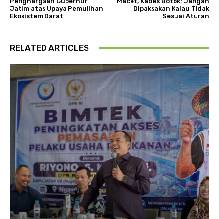
Penghargaan Gubernur
Macet, Kades Botok: Jangan
Jatim atas Upaya Pemulihan
Dipaksakan Kalau Tidak
Ekosistem Darat
Sesuai Aturan
RELATED ARTICLES