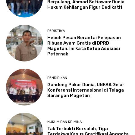
Berpulang, Ahmad Setiawan: Dunia
Hukum Kehilangan Figur Dedikatif
PERISTIWA
Heboh Pesan Berantai Pelepasan
Ribuan Ayam Gratis di DPRD
Magetan, Ini Kata Ketua Asosiasi
Peternak
PENDIDIKAN
Gandeng Pakar Dunia, UNESA Gelar
Konferensi Internasional di Telaga
Sarangan Magetan
HUKUM DAN KRIMINAL
Tak Terbukti Bersalah, Tiga
Terdakwa Kasus Gratifikasi Anggota