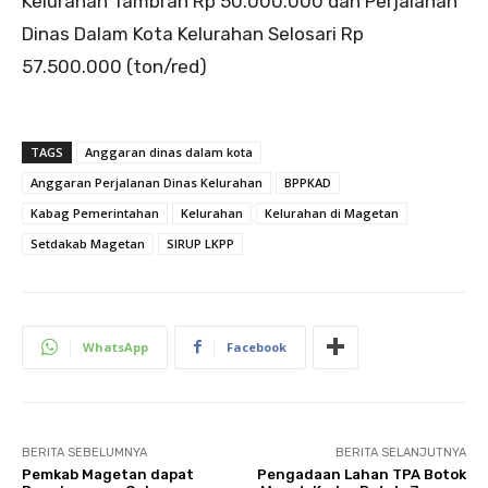
Kelurahan Tambran Rp 50.000.000 dan Perjalanan
Dinas Dalam Kota Kelurahan Selosari Rp
57.500.000 (ton/red)
TAGS
Anggaran dinas dalam kota
Anggaran Perjalanan Dinas Kelurahan
BPPKAD
Kabag Pemerintahan
Kelurahan
Kelurahan di Magetan
Setdakab Magetan
SIRUP LKPP
WhatsApp
Facebook
BERITA SEBELUMNYA
BERITA SELANJUTNYA
Pemkab Magetan dapat
Pengadaan Lahan TPA Botok