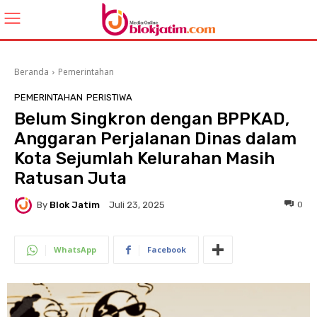
Beranda
Pemerintahan
PEMERINTAHAN
PERISTIWA
Belum Singkron dengan BPPKAD,
Anggaran Perjalanan Dinas dalam
Kota Sejumlah Kelurahan Masih
Ratusan Juta
By
Blok Jatim
0
Juli 23, 2025
WhatsApp
Facebook