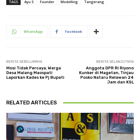
TAGS
Ayu S
Founder
Modelling
Tangerang
WhatsApp
Facebook
BERITA SEBELUMNYA
BERITA SELANJUTNYA
Mosi Tidak Percaya, Warga
Anggota DPR RI Riyono
Desa Malang Maospati
Kunker di Magetan, Tinjau
Laporkan Kades ke Pj Bupati
Posko Nataru Relawan 24
Jam dan KSL
RELATED ARTICLES